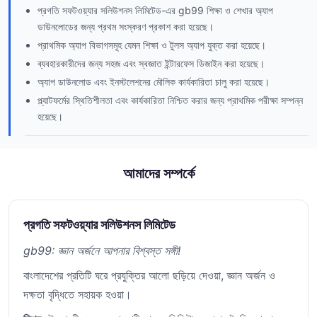
প্রগতি সফটওয়্যার সলিউশনস লিমিটেড-এর gb99 শিক্ষা ও শেখার অ্যাপ
ডাউনলোডের জন্য প্রথম সংস্করণ প্রকাশ করা হয়েছে।
প্রাথমিক অ্যাপ বিভাগসমূহ যেমন শিক্ষা ও টুলস অ্যাপ যুক্ত করা হয়েছে।
ব্যবহারকারীদের জন্য সহজ এবং স্বজ্ঞাত ইন্টারফেস ডিজাইন করা হয়েছে।
অ্যাপ ডাউনলোড এবং ইনস্টলেশনের মৌলিক কার্যকারিতা চালু করা হয়েছে।
প্ল্যাটফর্মের স্থিতিশীলতা এবং কার্যকারিতা নিশ্চিত করার জন্য প্রাথমিক পরীক্ষা সম্পন্ন
হয়েছে।
আমাদের সম্পর্কে
প্রগতি সফটওয়্যার সলিউশনস লিমিটেড
gb99: জ্ঞান অর্জনে আপনার বিশ্বস্ত সঙ্গী!
বাংলাদেশের প্রতিটি ঘরে প্রযুক্তির আলো ছড়িয়ে দেওয়া, জ্ঞান অর্জন ও
দক্ষতা বৃদ্ধিতে সহায়ক হওয়া।