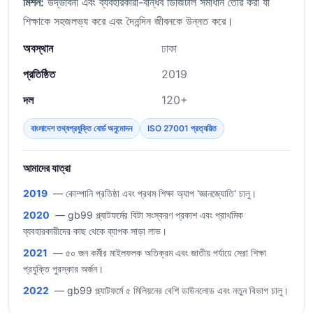
মিশন:
উদ্ভাবনী এবং ব্যবহারকারী-বান্ধব ডিজিটাল সমাধান তৈরি করা যা
শিক্ষাকে সহজলভ্য করে এবং দৈনন্দিন জীবনকে উন্নত করে।
অবস্থান
ঢাকা
প্রতিষ্ঠিত
2019
দল
120+
বাংলাদেশ তথ্যপ্রযুক্তি বোর্ড অনুমোদন
ISO 27001 প্রত্যয়িত
আমাদের যাত্রা
2019
— কোম্পানি প্রতিষ্ঠা এবং প্রথম শিক্ষা অ্যাপ 'জ্ঞানজ্যোতি' চালু।
2020
— gb99 প্ল্যাটফর্মের বিটা সংস্করণ প্রকাশ এবং প্রাথমিক
ব্যবহারকারীদের কাছ থেকে ব্যাপক সাড়া লাভ।
2021
— ৫০ জন কর্মীর মাইলফলক অতিক্রম এবং জাতীয় পর্যায়ে সেরা শিক্ষা
প্রযুক্তি পুরস্কার অর্জন।
2022
— gb99 প্ল্যাটফর্মে ৫ মিলিয়নের বেশি ডাউনলোড এবং নতুন বিভাগ চালু।