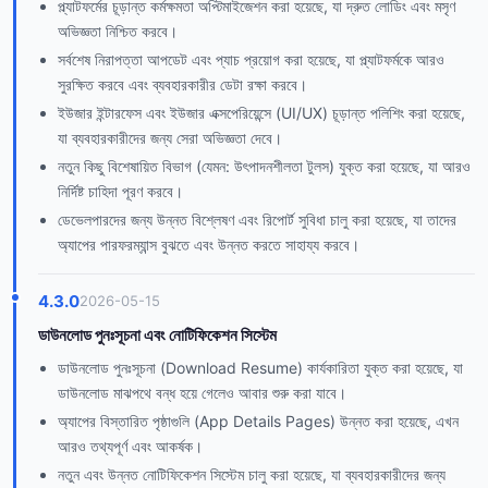
প্ল্যাটফর্মের চূড়ান্ত কর্মক্ষমতা অপ্টিমাইজেশন করা হয়েছে, যা দ্রুত লোডিং এবং মসৃণ
অভিজ্ঞতা নিশ্চিত করবে।
সর্বশেষ নিরাপত্তা আপডেট এবং প্যাচ প্রয়োগ করা হয়েছে, যা প্ল্যাটফর্মকে আরও
সুরক্ষিত করবে এবং ব্যবহারকারীর ডেটা রক্ষা করবে।
ইউজার ইন্টারফেস এবং ইউজার এক্সপেরিয়েন্সে (UI/UX) চূড়ান্ত পলিশিং করা হয়েছে,
যা ব্যবহারকারীদের জন্য সেরা অভিজ্ঞতা দেবে।
নতুন কিছু বিশেষায়িত বিভাগ (যেমন: উৎপাদনশীলতা টুলস) যুক্ত করা হয়েছে, যা আরও
নির্দিষ্ট চাহিদা পূরণ করবে।
ডেভেলপারদের জন্য উন্নত বিশ্লেষণ এবং রিপোর্ট সুবিধা চালু করা হয়েছে, যা তাদের
অ্যাপের পারফরম্যান্স বুঝতে এবং উন্নত করতে সাহায্য করবে।
4.3.0
2026-05-15
ডাউনলোড পুনঃসূচনা এবং নোটিফিকেশন সিস্টেম
ডাউনলোড পুনঃসূচনা (Download Resume) কার্যকারিতা যুক্ত করা হয়েছে, যা
ডাউনলোড মাঝপথে বন্ধ হয়ে গেলেও আবার শুরু করা যাবে।
অ্যাপের বিস্তারিত পৃষ্ঠাগুলি (App Details Pages) উন্নত করা হয়েছে, এখন
আরও তথ্যপূর্ণ এবং আকর্ষক।
নতুন এবং উন্নত নোটিফিকেশন সিস্টেম চালু করা হয়েছে, যা ব্যবহারকারীদের জন্য