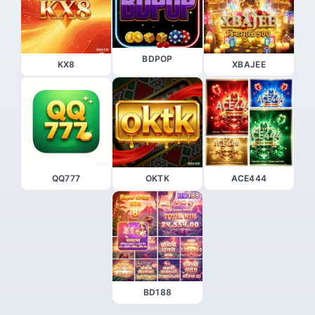
BDPOP
KX8
XBAJEE
QQ777
OKTK
ACE444
BD188