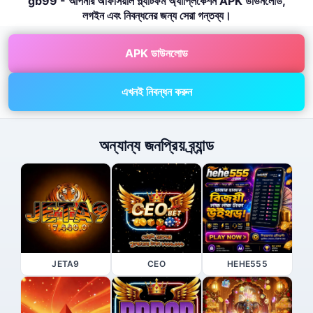
gb99 - আপনার অফিসিয়াল প্ল্যাটফর্ম অ্যাপ্লিকেশন APK ডাউনলোড,
লগইন এবং নিবন্ধনের জন্য সেরা গন্তব্য।
APK ডাউনলোড
এখনই নিবন্ধন করুন
অন্যান্য জনপ্রিয় ব্র্যান্ড
JETA9
CEO
HEHE555