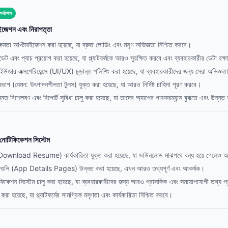
সর্বশেষ
িমাইজেশন এবং নিরাপত্তা
 কর্মক্ষমতা অপ্টিমাইজেশন করা হয়েছে, যা দ্রুত লোডিং এবং মসৃণ অভিজ্ঞতা নিশ্চিত করবে।
েট এবং প্যাচ প্রয়োগ করা হয়েছে, যা প্ল্যাটফর্মকে আরও সুরক্ষিত করবে এবং ব্যবহারকারীর ডেটা রক্
ইউজার এক্সপেরিয়েন্সে (UI/UX) চূড়ান্ত পলিশিং করা হয়েছে, যা ব্যবহারকারীদের জন্য সেরা অভিজ্ঞত
বিভাগ (যেমন: উৎপাদনশীলতা টুলস) যুক্ত করা হয়েছে, যা আরও নির্দিষ্ট চাহিদা পূরণ করবে।
নত বিশ্লেষণ এবং রিপোর্ট সুবিধা চালু করা হয়েছে, যা তাদের অ্যাপের পারফরম্যান্স বুঝতে এবং উন্ন
নোটিফিকেশন সিস্টেম
(Download Resume) কার্যকারিতা যুক্ত করা হয়েছে, যা ডাউনলোড মাঝপথে বন্ধ হয়ে গেলেও আব
ৃষ্ঠাগুলি (App Details Pages) উন্নত করা হয়েছে, এখন আরও তথ্যপূর্ণ এবং আকর্ষক।
িকেশন সিস্টেম চালু করা হয়েছে, যা ব্যবহারকারীদের জন্য আরও প্রাসঙ্গিক এবং সময়োপযোগী তথ্য 
করা হয়েছে, যা প্ল্যাটফর্মের সামগ্রিক মসৃণতা এবং কার্যকারিতা নিশ্চিত করবে।