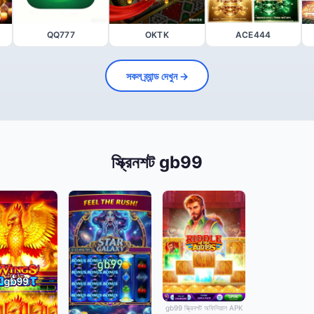
QQ777
OKTK
ACE444
সকল ব্র্যান্ড দেখুন →
স্ক্রিনশট gb99
gb99 স্ক্রিনশট অফিসিয়াল APK