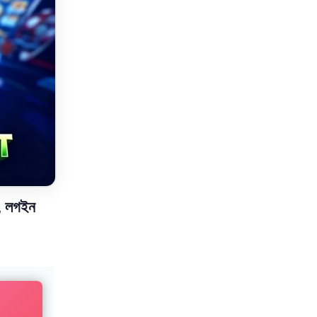
, লগইন