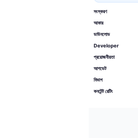
সংস্করণ
আকার
ডাউনলোড
Developer
প্রয়োজনীয়তা
আপডেট
বিভাগ
কনটেন্ট রেটিং