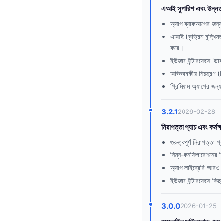
এআই সুপারিশ এবং উন্নত ন
অ্যাপ ব্যাকআপের জন্য 
এআই (কৃত্রিম বুদ্ধিম
করে।
ইউজার ইন্টারফেসে 'ডা
অভিভাবকীয় নিয়ন্ত্র
প্রিমিয়াম অ্যাপের জন
3.2.1
2026-02-28
নিরাপত্তা প্যাচ এবং কর্মক
গুরুত্বপূর্ণ নিরাপত্তা
নিম্ন-কনফিগারেশনের ডি
অ্যাপ লাইব্রেরি আরও প
ইউজার ইন্টারফেসে কি
3.0.0
2026-01-25