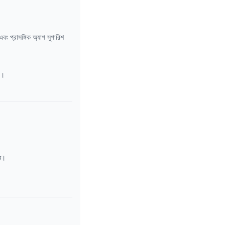
ং প্রাসঙ্গিক অ্যাপ সুপারিশ
ে।
ান।