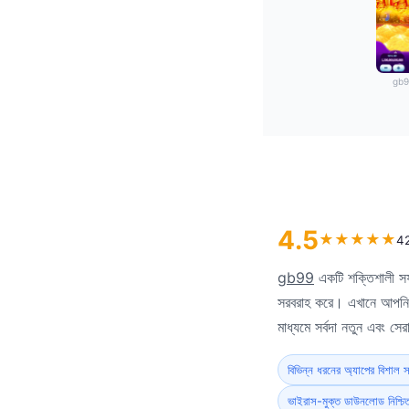
gb99
4.5
★
★
★
★
★
42
gb99
একটি শক্তিশালী সফ
সরবরাহ করে। এখানে আপনি 
মাধ্যমে সর্বদা নতুন এবং
বিভিন্ন ধরনের অ্যাপের বিশাল স
ভাইরাস-মুক্ত ডাউনলোড নিশ্চ