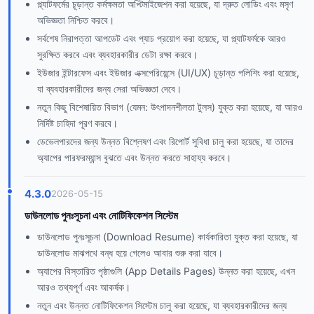
প্ল্যাটফর্মের চূড়ান্ত কর্মক্ষমতা অপ্টিমাইজেশন করা হয়েছে, যা দ্রুত লোডিং এবং মসৃণ
অভিজ্ঞতা নিশ্চিত করবে।
সর্বশেষ নিরাপত্তা আপডেট এবং প্যাচ প্রয়োগ করা হয়েছে, যা প্ল্যাটফর্মকে আরও
সুরক্ষিত করবে এবং ব্যবহারকারীর ডেটা রক্ষা করবে।
ইউজার ইন্টারফেস এবং ইউজার এক্সপেরিয়েন্সে (UI/UX) চূড়ান্ত পলিশিং করা হয়েছে,
যা ব্যবহারকারীদের জন্য সেরা অভিজ্ঞতা দেবে।
নতুন কিছু বিশেষায়িত বিভাগ (যেমন: উৎপাদনশীলতা টুলস) যুক্ত করা হয়েছে, যা আরও
নির্দিষ্ট চাহিদা পূরণ করবে।
ডেভেলপারদের জন্য উন্নত বিশ্লেষণ এবং রিপোর্ট সুবিধা চালু করা হয়েছে, যা তাদের
অ্যাপের পারফরম্যান্স বুঝতে এবং উন্নত করতে সাহায্য করবে।
4.3.0
2026-05-15
ডাউনলোড পুনঃসূচনা এবং নোটিফিকেশন সিস্টেম
ডাউনলোড পুনঃসূচনা (Download Resume) কার্যকারিতা যুক্ত করা হয়েছে, যা
ডাউনলোড মাঝপথে বন্ধ হয়ে গেলেও আবার শুরু করা যাবে।
অ্যাপের বিস্তারিত পৃষ্ঠাগুলি (App Details Pages) উন্নত করা হয়েছে, এখন
আরও তথ্যপূর্ণ এবং আকর্ষক।
নতুন এবং উন্নত নোটিফিকেশন সিস্টেম চালু করা হয়েছে, যা ব্যবহারকারীদের জন্য