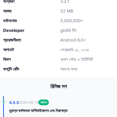
সংস্করণ
3.2.1
আকার
52 MB
ডাউনলোড
5,000,000+
Developer
gb99 টিম
প্রয়োজনীয়তা
Android 6.0+
আপডেট
ফেব্রুয়ারি ১৫, ২০২৪
বিভাগ
অ্যাপ স্টোর ও ইউটিলিটি
কনটেন্ট রেটিং
সকলের জন্য
রিলিজ লগ
4.5.5
2026-06-13
সর্বশেষ
চূড়ান্ত কর্মক্ষমতা অপ্টিমাইজেশন এবং নিরাপত্তা