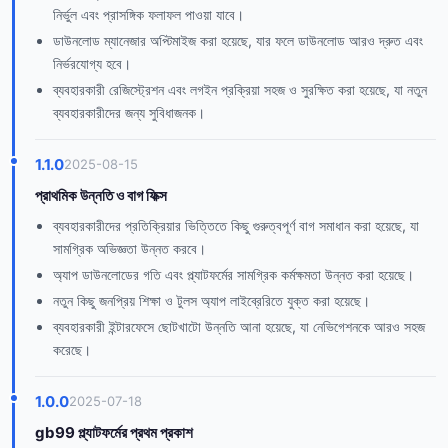
নির্ভুল এবং প্রাসঙ্গিক ফলাফল পাওয়া যাবে।
ডাউনলোড ম্যানেজার অপ্টিমাইজ করা হয়েছে, যার ফলে ডাউনলোড আরও দ্রুত এবং
নির্ভরযোগ্য হবে।
ব্যবহারকারী রেজিস্ট্রেশন এবং লগইন প্রক্রিয়া সহজ ও সুরক্ষিত করা হয়েছে, যা নতুন
ব্যবহারকারীদের জন্য সুবিধাজনক।
1.1.0
2025-08-15
প্রাথমিক উন্নতি ও বাগ ফিক্স
ব্যবহারকারীদের প্রতিক্রিয়ার ভিত্তিতে কিছু গুরুত্বপূর্ণ বাগ সমাধান করা হয়েছে, যা
সামগ্রিক অভিজ্ঞতা উন্নত করবে।
অ্যাপ ডাউনলোডের গতি এবং প্ল্যাটফর্মের সামগ্রিক কর্মক্ষমতা উন্নত করা হয়েছে।
নতুন কিছু জনপ্রিয় শিক্ষা ও টুলস অ্যাপ লাইব্রেরিতে যুক্ত করা হয়েছে।
ব্যবহারকারী ইন্টারফেসে ছোটখাটো উন্নতি আনা হয়েছে, যা নেভিগেশনকে আরও সহজ
করেছে।
1.0.0
2025-07-18
gb99 প্ল্যাটফর্মের প্রথম প্রকাশ