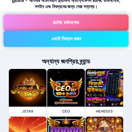
gb99 - আপনার অফিসিয়াল প্ল্যাটফর্ম অ্যাপ্লিকেশন APK ডাউনলোড,
লগইন এবং নিবন্ধনের জন্য সেরা গন্তব্য।
APK ডাউনলোড
এখনই নিবন্ধন করুন
অন্যান্য জনপ্রিয় ব্র্যান্ড
JETA9
CEO
HEHE555