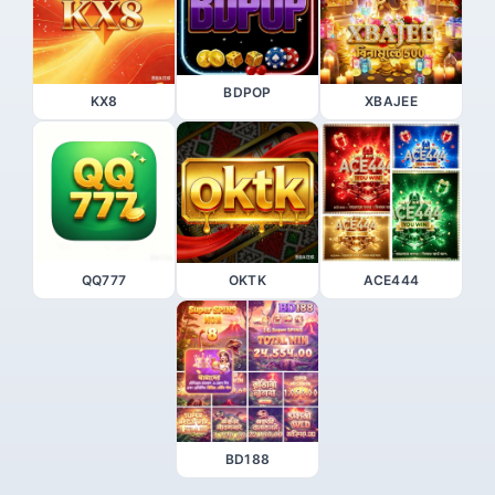
BDPOP
KX8
XBAJEE
QQ777
OKTK
ACE444
BD188