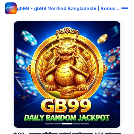
gb99 - gb99 Verified Bangladeshi | Bonus দ্রুত ⚡