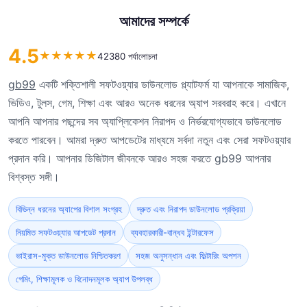
আমাদের সম্পর্কে
4.5
★
★
★
★
★
42380 পর্যালোচনা
gb99
একটি শক্তিশালী সফটওয়্যার ডাউনলোড প্ল্যাটফর্ম যা আপনাকে সামাজিক,
ভিডিও, টুলস, গেম, শিক্ষা এবং আরও অনেক ধরনের অ্যাপ সরবরাহ করে। এখানে
আপনি আপনার পছন্দের সব অ্যাপ্লিকেশন নিরাপদ ও নির্ভরযোগ্যভাবে ডাউনলোড
করতে পারবেন। আমরা দ্রুত আপডেটের মাধ্যমে সর্বদা নতুন এবং সেরা সফটওয়্যার
প্রদান করি। আপনার ডিজিটাল জীবনকে আরও সহজ করতে gb99 আপনার
বিশ্বস্ত সঙ্গী।
বিভিন্ন ধরনের অ্যাপের বিশাল সংগ্রহ
দ্রুত এবং নিরাপদ ডাউনলোড প্রক্রিয়া
নিয়মিত সফটওয়্যার আপডেট প্রদান
ব্যবহারকারী-বান্ধব ইন্টারফেস
ভাইরাস-মুক্ত ডাউনলোড নিশ্চিতকরণ
সহজ অনুসন্ধান এবং ফিল্টারিং অপশন
গেমিং, শিক্ষামূলক ও বিনোদনমূলক অ্যাপ উপলব্ধ