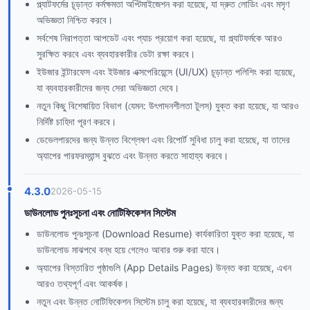
প্ল্যাটফর্মের চূড়ান্ত কর্মক্ষমতা অপ্টিমাইজেশন করা হয়েছে, যা দ্রুত লোডিং এবং মসৃণ
অভিজ্ঞতা নিশ্চিত করবে।
সর্বশেষ নিরাপত্তা আপডেট এবং প্যাচ প্রয়োগ করা হয়েছে, যা প্ল্যাটফর্মকে আরও
সুরক্ষিত করবে এবং ব্যবহারকারীর ডেটা রক্ষা করবে।
ইউজার ইন্টারফেস এবং ইউজার এক্সপেরিয়েন্সে (UI/UX) চূড়ান্ত পলিশিং করা হয়েছে,
যা ব্যবহারকারীদের জন্য সেরা অভিজ্ঞতা দেবে।
নতুন কিছু বিশেষায়িত বিভাগ (যেমন: উৎপাদনশীলতা টুলস) যুক্ত করা হয়েছে, যা আরও
নির্দিষ্ট চাহিদা পূরণ করবে।
ডেভেলপারদের জন্য উন্নত বিশ্লেষণ এবং রিপোর্ট সুবিধা চালু করা হয়েছে, যা তাদের
অ্যাপের পারফরম্যান্স বুঝতে এবং উন্নত করতে সাহায্য করবে।
4.3.0
2026-05-15
ডাউনলোড পুনঃসূচনা এবং নোটিফিকেশন সিস্টেম
ডাউনলোড পুনঃসূচনা (Download Resume) কার্যকারিতা যুক্ত করা হয়েছে, যা
ডাউনলোড মাঝপথে বন্ধ হয়ে গেলেও আবার শুরু করা যাবে।
অ্যাপের বিস্তারিত পৃষ্ঠাগুলি (App Details Pages) উন্নত করা হয়েছে, এখন
আরও তথ্যপূর্ণ এবং আকর্ষক।
নতুন এবং উন্নত নোটিফিকেশন সিস্টেম চালু করা হয়েছে, যা ব্যবহারকারীদের জন্য