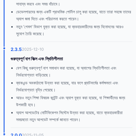
সাহায্য করবে এবং সময় বাঁচাবে।
ডেভেলপারদের জন্য একটি প্রাথমিক পোর্টাল চালু করা হয়েছে, যাতে তারা সহজে তাদের
অ্যাপ জমা দিতে এবং পরিচালনা করতে পারেন।
নতুন 'গেমস' বিভাগ যুক্ত করা হয়েছে, যা ব্যবহারকারীদের জন্য বিনোদনের আরও
সুযোগ তৈরি করেছে।
2.3.5
2025-12-10
গুরুত্বপূর্ণ বাগ ফিক্স এবং স্থিতিশীলতা
বেশ কিছু গুরুত্বপূর্ণ বাগ সমাধান করা হয়েছে, যা অ্যাপের স্থিতিশীলতা এবং
নির্ভরযোগ্যতা বাড়িয়েছে।
ব্যাকএন্ড অবকাঠামো উন্নত করা হয়েছে, যার ফলে প্ল্যাটফর্মের কর্মক্ষমতা এবং
নির্ভরযোগ্যতা বৃদ্ধি পেয়েছে।
আরও নতুন শিক্ষা বিষয়ক কন্টেন্ট এবং অ্যাপ যুক্ত করা হয়েছে, যা শিক্ষার্থীদের জন্য
উপকারী হবে।
অ্যাপ আপডেটের নোটিফিকেশন সিস্টেম উন্নত করা হয়েছে, যাতে ব্যবহারকারীরা
সময়মতো নতুন আপডেট সম্পর্কে জানতে পারেন।
2.0.0
2025-11-05