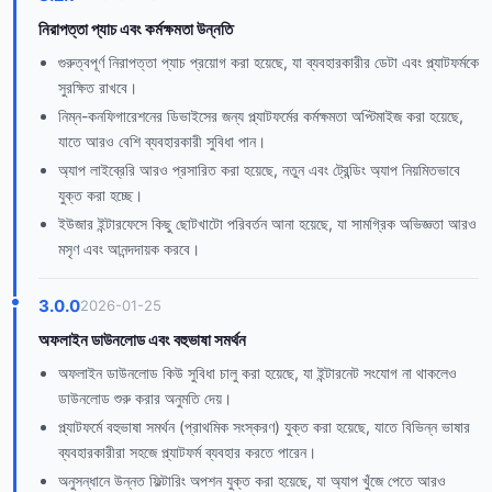
নিরাপত্তা প্যাচ এবং কর্মক্ষমতা উন্নতি
গুরুত্বপূর্ণ নিরাপত্তা প্যাচ প্রয়োগ করা হয়েছে, যা ব্যবহারকারীর ডেটা এবং প্ল্যাটফর্মকে
সুরক্ষিত রাখবে।
নিম্ন-কনফিগারেশনের ডিভাইসের জন্য প্ল্যাটফর্মের কর্মক্ষমতা অপ্টিমাইজ করা হয়েছে,
যাতে আরও বেশি ব্যবহারকারী সুবিধা পান।
অ্যাপ লাইব্রেরি আরও প্রসারিত করা হয়েছে, নতুন এবং ট্রেন্ডিং অ্যাপ নিয়মিতভাবে
যুক্ত করা হচ্ছে।
ইউজার ইন্টারফেসে কিছু ছোটখাটো পরিবর্তন আনা হয়েছে, যা সামগ্রিক অভিজ্ঞতা আরও
মসৃণ এবং আনন্দদায়ক করবে।
3.0.0
2026-01-25
অফলাইন ডাউনলোড এবং বহুভাষা সমর্থন
অফলাইন ডাউনলোড কিউ সুবিধা চালু করা হয়েছে, যা ইন্টারনেট সংযোগ না থাকলেও
ডাউনলোড শুরু করার অনুমতি দেয়।
প্ল্যাটফর্মে বহুভাষা সমর্থন (প্রাথমিক সংস্করণ) যুক্ত করা হয়েছে, যাতে বিভিন্ন ভাষার
ব্যবহারকারীরা সহজে প্ল্যাটফর্ম ব্যবহার করতে পারেন।
অনুসন্ধানে উন্নত ফিল্টারিং অপশন যুক্ত করা হয়েছে, যা অ্যাপ খুঁজে পেতে আরও