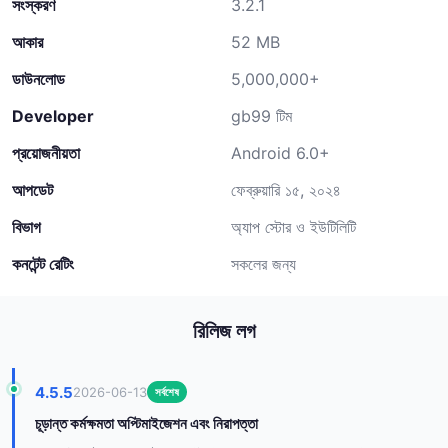
সংস্করণ
3.2.1
আকার
52 MB
ডাউনলোড
5,000,000+
Developer
gb99 টিম
প্রয়োজনীয়তা
Android 6.0+
আপডেট
ফেব্রুয়ারি ১৫, ২০২৪
বিভাগ
অ্যাপ স্টোর ও ইউটিলিটি
কনটেন্ট রেটিং
সকলের জন্য
রিলিজ লগ
4.5.5
2026-06-13
সর্বশেষ
চূড়ান্ত কর্মক্ষমতা অপ্টিমাইজেশন এবং নিরাপত্তা