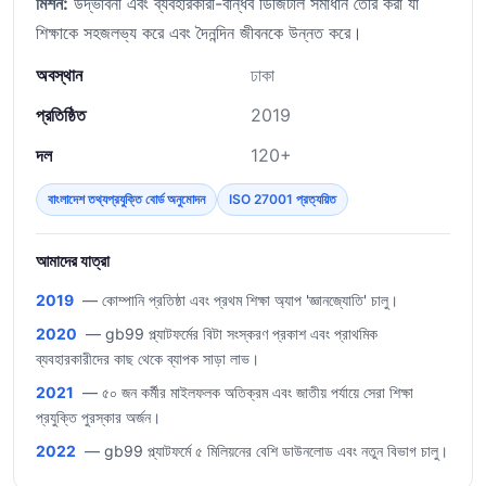
মিশন:
উদ্ভাবনী এবং ব্যবহারকারী-বান্ধব ডিজিটাল সমাধান তৈরি করা যা
শিক্ষাকে সহজলভ্য করে এবং দৈনন্দিন জীবনকে উন্নত করে।
অবস্থান
ঢাকা
প্রতিষ্ঠিত
2019
দল
120+
বাংলাদেশ তথ্যপ্রযুক্তি বোর্ড অনুমোদন
ISO 27001 প্রত্যয়িত
আমাদের যাত্রা
2019
— কোম্পানি প্রতিষ্ঠা এবং প্রথম শিক্ষা অ্যাপ 'জ্ঞানজ্যোতি' চালু।
2020
— gb99 প্ল্যাটফর্মের বিটা সংস্করণ প্রকাশ এবং প্রাথমিক
ব্যবহারকারীদের কাছ থেকে ব্যাপক সাড়া লাভ।
2021
— ৫০ জন কর্মীর মাইলফলক অতিক্রম এবং জাতীয় পর্যায়ে সেরা শিক্ষা
প্রযুক্তি পুরস্কার অর্জন।
2022
— gb99 প্ল্যাটফর্মে ৫ মিলিয়নের বেশি ডাউনলোড এবং নতুন বিভাগ চালু।