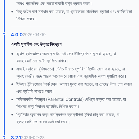
আরও প্রাসঙ্গিক এবং সময়োপযোগী তথ্য প্রদান করবে।
কিছু জটিল বাগ সমাধান করা হয়েছে, যা প্ল্যাটফর্মের সামগ্রিক মসৃণতা এবং কার্যকারিতা
নিশ্চিত করবে।
4.0.0
2026-04-10
এআই সুপারিশ এবং উন্নত নিয়ন্ত্রণ
অ্যাপ ব্যাকআপের জন্য ক্লাউড স্টোরেজ ইন্টিগ্রেশন চালু করা হয়েছে, যা
ব্যবহারকারীদের ডেটা সুরক্ষিত রাখবে।
এআই (কৃত্রিম বুদ্ধিমত্তা) চালিত উন্নত সুপারিশ সিস্টেম যোগ করা হয়েছে, যা
ব্যবহারকারীর পছন্দ আরও ভালোভাবে বোঝে এবং প্রাসঙ্গিক অ্যাপ সুপারিশ করে।
ইউজার ইন্টারফেসে 'ডার্ক মোড' অপশন যুক্ত করা হয়েছে, যা চোখের উপর চাপ কমাবে
এবং ব্যাটারি সাশ্রয় করবে।
অভিভাবকীয় নিয়ন্ত্রণ (Parental Controls) বৈশিষ্ট্য উন্নত করা হয়েছে, যা
শিশুদের জন্য নিরাপদ ব্রাউজিং নিশ্চিত করবে।
প্রিমিয়াম অ্যাপের জন্য সাবস্ক্রিপশন ব্যবস্থাপনা সুবিধা চালু করা হয়েছে, যা
ব্যবহারকারীদের আরও নমনীয়তা দেবে।
3.2.1
2026-02-28