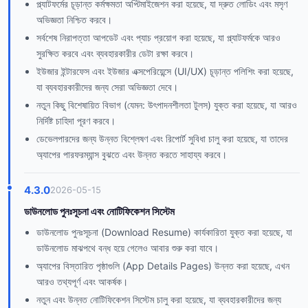
প্ল্যাটফর্মের চূড়ান্ত কর্মক্ষমতা অপ্টিমাইজেশন করা হয়েছে, যা দ্রুত লোডিং এবং মসৃণ
অভিজ্ঞতা নিশ্চিত করবে।
সর্বশেষ নিরাপত্তা আপডেট এবং প্যাচ প্রয়োগ করা হয়েছে, যা প্ল্যাটফর্মকে আরও
সুরক্ষিত করবে এবং ব্যবহারকারীর ডেটা রক্ষা করবে।
ইউজার ইন্টারফেস এবং ইউজার এক্সপেরিয়েন্সে (UI/UX) চূড়ান্ত পলিশিং করা হয়েছে,
যা ব্যবহারকারীদের জন্য সেরা অভিজ্ঞতা দেবে।
নতুন কিছু বিশেষায়িত বিভাগ (যেমন: উৎপাদনশীলতা টুলস) যুক্ত করা হয়েছে, যা আরও
নির্দিষ্ট চাহিদা পূরণ করবে।
ডেভেলপারদের জন্য উন্নত বিশ্লেষণ এবং রিপোর্ট সুবিধা চালু করা হয়েছে, যা তাদের
অ্যাপের পারফরম্যান্স বুঝতে এবং উন্নত করতে সাহায্য করবে।
4.3.0
2026-05-15
ডাউনলোড পুনঃসূচনা এবং নোটিফিকেশন সিস্টেম
ডাউনলোড পুনঃসূচনা (Download Resume) কার্যকারিতা যুক্ত করা হয়েছে, যা
ডাউনলোড মাঝপথে বন্ধ হয়ে গেলেও আবার শুরু করা যাবে।
অ্যাপের বিস্তারিত পৃষ্ঠাগুলি (App Details Pages) উন্নত করা হয়েছে, এখন
আরও তথ্যপূর্ণ এবং আকর্ষক।
নতুন এবং উন্নত নোটিফিকেশন সিস্টেম চালু করা হয়েছে, যা ব্যবহারকারীদের জন্য