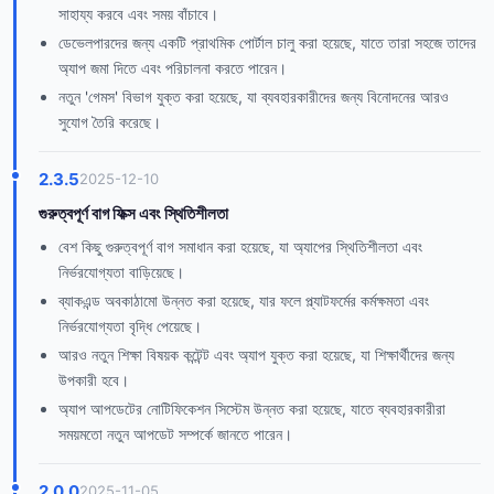
সাহায্য করবে এবং সময় বাঁচাবে।
ডেভেলপারদের জন্য একটি প্রাথমিক পোর্টাল চালু করা হয়েছে, যাতে তারা সহজে তাদের
অ্যাপ জমা দিতে এবং পরিচালনা করতে পারেন।
নতুন 'গেমস' বিভাগ যুক্ত করা হয়েছে, যা ব্যবহারকারীদের জন্য বিনোদনের আরও
সুযোগ তৈরি করেছে।
2.3.5
2025-12-10
গুরুত্বপূর্ণ বাগ ফিক্স এবং স্থিতিশীলতা
বেশ কিছু গুরুত্বপূর্ণ বাগ সমাধান করা হয়েছে, যা অ্যাপের স্থিতিশীলতা এবং
নির্ভরযোগ্যতা বাড়িয়েছে।
ব্যাকএন্ড অবকাঠামো উন্নত করা হয়েছে, যার ফলে প্ল্যাটফর্মের কর্মক্ষমতা এবং
নির্ভরযোগ্যতা বৃদ্ধি পেয়েছে।
আরও নতুন শিক্ষা বিষয়ক কন্টেন্ট এবং অ্যাপ যুক্ত করা হয়েছে, যা শিক্ষার্থীদের জন্য
উপকারী হবে।
অ্যাপ আপডেটের নোটিফিকেশন সিস্টেম উন্নত করা হয়েছে, যাতে ব্যবহারকারীরা
সময়মতো নতুন আপডেট সম্পর্কে জানতে পারেন।
2.0.0
2025-11-05