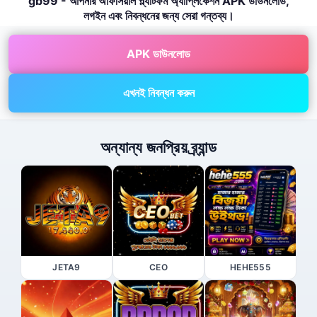
gb99 - আপনার অফিসিয়াল প্ল্যাটফর্ম অ্যাপ্লিকেশন APK ডাউনলোড,
লগইন এবং নিবন্ধনের জন্য সেরা গন্তব্য।
APK ডাউনলোড
এখনই নিবন্ধন করুন
অন্যান্য জনপ্রিয় ব্র্যান্ড
JETA9
CEO
HEHE555