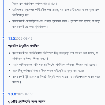
নির্ভুল এবং প্রাসঙ্গিক ফলাফল পাওয়া যাবে।
ডাউনলোড ম্যানেজার অপ্টিমাইজ করা হয়েছে, যার ফলে ডাউনলোড আরও দ্রুত এবং
নির্ভরযোগ্য হবে।
ব্যবহারকারী রেজিস্ট্রেশন এবং লগইন প্রক্রিয়া সহজ ও সুরক্ষিত করা হয়েছে, যা নতুন
ব্যবহারকারীদের জন্য সুবিধাজনক।
1.1.0
2025-08-15
প্রাথমিক উন্নতি ও বাগ ফিক্স
ব্যবহারকারীদের প্রতিক্রিয়ার ভিত্তিতে কিছু গুরুত্বপূর্ণ বাগ সমাধান করা হয়েছে, যা
সামগ্রিক অভিজ্ঞতা উন্নত করবে।
অ্যাপ ডাউনলোডের গতি এবং প্ল্যাটফর্মের সামগ্রিক কর্মক্ষমতা উন্নত করা হয়েছে।
নতুন কিছু জনপ্রিয় শিক্ষা ও টুলস অ্যাপ লাইব্রেরিতে যুক্ত করা হয়েছে।
ব্যবহারকারী ইন্টারফেসে ছোটখাটো উন্নতি আনা হয়েছে, যা নেভিগেশনকে আরও সহজ
করেছে।
1.0.0
2025-07-18
gb99 প্ল্যাটফর্মের প্রথম প্রকাশ