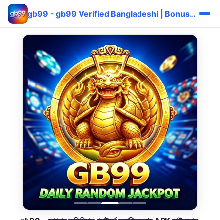
gb99 - gb99 Verified Bangladeshi | Bonus দ্রুত ⚡