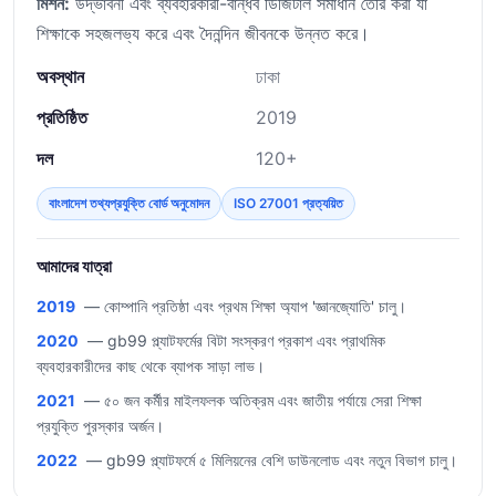
মিশন:
উদ্ভাবনী এবং ব্যবহারকারী-বান্ধব ডিজিটাল সমাধান তৈরি করা যা
শিক্ষাকে সহজলভ্য করে এবং দৈনন্দিন জীবনকে উন্নত করে।
অবস্থান
ঢাকা
প্রতিষ্ঠিত
2019
দল
120+
বাংলাদেশ তথ্যপ্রযুক্তি বোর্ড অনুমোদন
ISO 27001 প্রত্যয়িত
আমাদের যাত্রা
2019
— কোম্পানি প্রতিষ্ঠা এবং প্রথম শিক্ষা অ্যাপ 'জ্ঞানজ্যোতি' চালু।
2020
— gb99 প্ল্যাটফর্মের বিটা সংস্করণ প্রকাশ এবং প্রাথমিক
ব্যবহারকারীদের কাছ থেকে ব্যাপক সাড়া লাভ।
2021
— ৫০ জন কর্মীর মাইলফলক অতিক্রম এবং জাতীয় পর্যায়ে সেরা শিক্ষা
প্রযুক্তি পুরস্কার অর্জন।
2022
— gb99 প্ল্যাটফর্মে ৫ মিলিয়নের বেশি ডাউনলোড এবং নতুন বিভাগ চালু।