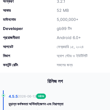
সংস্করণ
3.2.1
আকার
52 MB
ডাউনলোড
5,000,000+
Developer
gb99 টিম
প্রয়োজনীয়তা
Android 6.0+
আপডেট
ফেব্রুয়ারি ১৫, ২০২৪
বিভাগ
অ্যাপ স্টোর ও ইউটিলিটি
কনটেন্ট রেটিং
সকলের জন্য
রিলিজ লগ
4.5.5
2026-06-13
সর্বশেষ
চূড়ান্ত কর্মক্ষমতা অপ্টিমাইজেশন এবং নিরাপত্তা