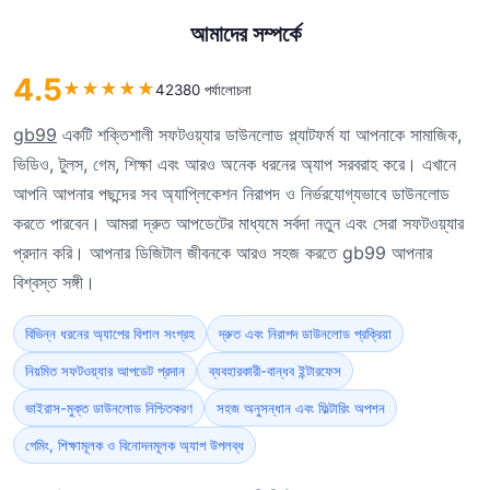
আমাদের সম্পর্কে
4.5
★
★
★
★
★
42380 পর্যালোচনা
gb99
একটি শক্তিশালী সফটওয়্যার ডাউনলোড প্ল্যাটফর্ম যা আপনাকে সামাজিক,
ভিডিও, টুলস, গেম, শিক্ষা এবং আরও অনেক ধরনের অ্যাপ সরবরাহ করে। এখানে
আপনি আপনার পছন্দের সব অ্যাপ্লিকেশন নিরাপদ ও নির্ভরযোগ্যভাবে ডাউনলোড
করতে পারবেন। আমরা দ্রুত আপডেটের মাধ্যমে সর্বদা নতুন এবং সেরা সফটওয়্যার
প্রদান করি। আপনার ডিজিটাল জীবনকে আরও সহজ করতে gb99 আপনার
বিশ্বস্ত সঙ্গী।
বিভিন্ন ধরনের অ্যাপের বিশাল সংগ্রহ
দ্রুত এবং নিরাপদ ডাউনলোড প্রক্রিয়া
নিয়মিত সফটওয়্যার আপডেট প্রদান
ব্যবহারকারী-বান্ধব ইন্টারফেস
ভাইরাস-মুক্ত ডাউনলোড নিশ্চিতকরণ
সহজ অনুসন্ধান এবং ফিল্টারিং অপশন
গেমিং, শিক্ষামূলক ও বিনোদনমূলক অ্যাপ উপলব্ধ