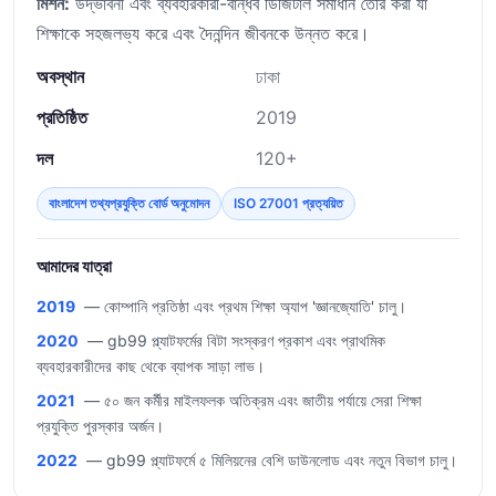
মিশন:
উদ্ভাবনী এবং ব্যবহারকারী-বান্ধব ডিজিটাল সমাধান তৈরি করা যা
শিক্ষাকে সহজলভ্য করে এবং দৈনন্দিন জীবনকে উন্নত করে।
অবস্থান
ঢাকা
প্রতিষ্ঠিত
2019
দল
120+
বাংলাদেশ তথ্যপ্রযুক্তি বোর্ড অনুমোদন
ISO 27001 প্রত্যয়িত
আমাদের যাত্রা
2019
— কোম্পানি প্রতিষ্ঠা এবং প্রথম শিক্ষা অ্যাপ 'জ্ঞানজ্যোতি' চালু।
2020
— gb99 প্ল্যাটফর্মের বিটা সংস্করণ প্রকাশ এবং প্রাথমিক
ব্যবহারকারীদের কাছ থেকে ব্যাপক সাড়া লাভ।
2021
— ৫০ জন কর্মীর মাইলফলক অতিক্রম এবং জাতীয় পর্যায়ে সেরা শিক্ষা
প্রযুক্তি পুরস্কার অর্জন।
2022
— gb99 প্ল্যাটফর্মে ৫ মিলিয়নের বেশি ডাউনলোড এবং নতুন বিভাগ চালু।