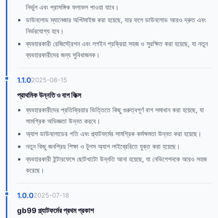
নির্ভুল এবং প্রাসঙ্গিক ফলাফল পাওয়া যাবে।
ডাউনলোড ম্যানেজার অপ্টিমাইজ করা হয়েছে, যার ফলে ডাউনলোড আরও দ্রুত এবং
নির্ভরযোগ্য হবে।
ব্যবহারকারী রেজিস্ট্রেশন এবং লগইন প্রক্রিয়া সহজ ও সুরক্ষিত করা হয়েছে, যা নতুন
ব্যবহারকারীদের জন্য সুবিধাজনক।
1.1.0
2025-08-15
প্রাথমিক উন্নতি ও বাগ ফিক্স
ব্যবহারকারীদের প্রতিক্রিয়ার ভিত্তিতে কিছু গুরুত্বপূর্ণ বাগ সমাধান করা হয়েছে, যা
সামগ্রিক অভিজ্ঞতা উন্নত করবে।
অ্যাপ ডাউনলোডের গতি এবং প্ল্যাটফর্মের সামগ্রিক কর্মক্ষমতা উন্নত করা হয়েছে।
নতুন কিছু জনপ্রিয় শিক্ষা ও টুলস অ্যাপ লাইব্রেরিতে যুক্ত করা হয়েছে।
ব্যবহারকারী ইন্টারফেসে ছোটখাটো উন্নতি আনা হয়েছে, যা নেভিগেশনকে আরও সহজ
করেছে।
1.0.0
2025-07-18
gb99 প্ল্যাটফর্মের প্রথম প্রকাশ