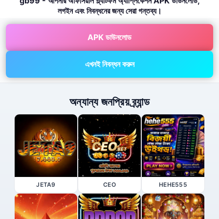
gb99 - আপনার অফিসিয়াল প্ল্যাটফর্ম অ্যাপ্লিকেশন APK ডাউনলোড,
লগইন এবং নিবন্ধনের জন্য সেরা গন্তব্য।
APK ডাউনলোড
এখনই নিবন্ধন করুন
অন্যান্য জনপ্রিয় ব্র্যান্ড
JETA9
CEO
HEHE555