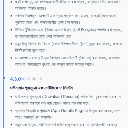
প্ল্যাটফর্মের চূড়ান্ত কর্মক্ষমতা অপ্টিমাইজেশন করা হয়েছে, যা দ্রুত লোডিং এবং মসৃণ
অভিজ্ঞতা নিশ্চিত করবে।
সর্বশেষ নিরাপত্তা আপডেট এবং প্যাচ প্রয়োগ করা হয়েছে, যা প্ল্যাটফর্মকে আরও
সুরক্ষিত করবে এবং ব্যবহারকারীর ডেটা রক্ষা করবে।
ইউজার ইন্টারফেস এবং ইউজার এক্সপেরিয়েন্সে (UI/UX) চূড়ান্ত পলিশিং করা হয়েছে,
যা ব্যবহারকারীদের জন্য সেরা অভিজ্ঞতা দেবে।
নতুন কিছু বিশেষায়িত বিভাগ (যেমন: উৎপাদনশীলতা টুলস) যুক্ত করা হয়েছে, যা আরও
নির্দিষ্ট চাহিদা পূরণ করবে।
ডেভেলপারদের জন্য উন্নত বিশ্লেষণ এবং রিপোর্ট সুবিধা চালু করা হয়েছে, যা তাদের
অ্যাপের পারফরম্যান্স বুঝতে এবং উন্নত করতে সাহায্য করবে।
4.3.0
2026-05-15
ডাউনলোড পুনঃসূচনা এবং নোটিফিকেশন সিস্টেম
ডাউনলোড পুনঃসূচনা (Download Resume) কার্যকারিতা যুক্ত করা হয়েছে, যা
ডাউনলোড মাঝপথে বন্ধ হয়ে গেলেও আবার শুরু করা যাবে।
অ্যাপের বিস্তারিত পৃষ্ঠাগুলি (App Details Pages) উন্নত করা হয়েছে, এখন
আরও তথ্যপূর্ণ এবং আকর্ষক।
নতুন এবং উন্নত নোটিফিকেশন সিস্টেম চালু করা হয়েছে, যা ব্যবহারকারীদের জন্য