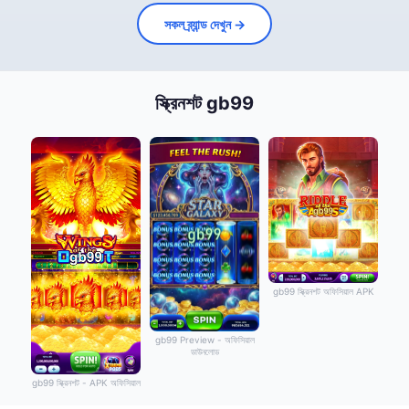
সকল ব্র্যান্ড দেখুন →
স্ক্রিনশট gb99
gb99 স্ক্রিনশট অফিসিয়াল APK
gb99 Preview - অফিসিয়াল
ডাউনলোড
gb99 স্ক্রিনশট - APK অফিসিয়াল