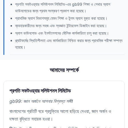
প্রগতি সফটওয়্যার সলিউশনস লিমিটেড-এর gb99 শিক্ষা ও শেখার অ্যাপ
ডাউনলোডের জন্য প্রথম সংস্করণ প্রকাশ করা হয়েছে।
প্রাথমিক অ্যাপ বিভাগসমূহ যেমন শিক্ষা ও টুলস অ্যাপ যুক্ত করা হয়েছে।
ব্যবহারকারীদের জন্য সহজ এবং স্বজ্ঞাত ইন্টারফেস ডিজাইন করা হয়েছে।
অ্যাপ ডাউনলোড এবং ইনস্টলেশনের মৌলিক কার্যকারিতা চালু করা হয়েছে।
প্ল্যাটফর্মের স্থিতিশীলতা এবং কার্যকারিতা নিশ্চিত করার জন্য প্রাথমিক পরীক্ষা সম্পন্ন
হয়েছে।
আমাদের সম্পর্কে
প্রগতি সফটওয়্যার সলিউশনস লিমিটেড
gb99: জ্ঞান অর্জনে আপনার বিশ্বস্ত সঙ্গী!
বাংলাদেশের প্রতিটি ঘরে প্রযুক্তির আলো ছড়িয়ে দেওয়া, জ্ঞান অর্জন ও
দক্ষতা বৃদ্ধিতে সহায়ক হওয়া।