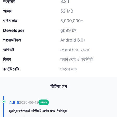
সংস্করণ
3.2.1
আকার
52 MB
ডাউনলোড
5,000,000+
Developer
gb99 টিম
প্রয়োজনীয়তা
Android 6.0+
আপডেট
ফেব্রুয়ারি ১৫, ২০২৪
বিভাগ
অ্যাপ স্টোর ও ইউটিলিটি
কনটেন্ট রেটিং
সকলের জন্য
রিলিজ লগ
4.5.5
2026-06-13
সর্বশেষ
চূড়ান্ত কর্মক্ষমতা অপ্টিমাইজেশন এবং নিরাপত্তা