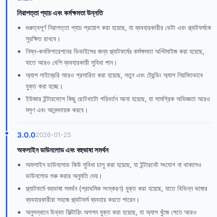
নিরাপত্তা প্যাচ এবং কর্মক্ষমতা উন্নতি
গুরুত্বপূর্ণ নিরাপত্তা প্যাচ প্রয়োগ করা হয়েছে, যা ব্যবহারকারীর ডেটা এবং প্ল্যাটফর্মকে
সুরক্ষিত রাখবে।
নিম্ন-কনফিগারেশনের ডিভাইসের জন্য প্ল্যাটফর্মের কর্মক্ষমতা অপ্টিমাইজ করা হয়েছে,
যাতে আরও বেশি ব্যবহারকারী সুবিধা পান।
অ্যাপ লাইব্রেরি আরও প্রসারিত করা হয়েছে, নতুন এবং ট্রেন্ডিং অ্যাপ নিয়মিতভাবে
যুক্ত করা হচ্ছে।
ইউজার ইন্টারফেসে কিছু ছোটখাটো পরিবর্তন আনা হয়েছে, যা সামগ্রিক অভিজ্ঞতা আরও
মসৃণ এবং আনন্দদায়ক করবে।
3.0.0
2026-01-25
অফলাইন ডাউনলোড এবং বহুভাষা সমর্থন
অফলাইন ডাউনলোড কিউ সুবিধা চালু করা হয়েছে, যা ইন্টারনেট সংযোগ না থাকলেও
ডাউনলোড শুরু করার অনুমতি দেয়।
প্ল্যাটফর্মে বহুভাষা সমর্থন (প্রাথমিক সংস্করণ) যুক্ত করা হয়েছে, যাতে বিভিন্ন ভাষার
ব্যবহারকারীরা সহজে প্ল্যাটফর্ম ব্যবহার করতে পারেন।
অনুসন্ধানে উন্নত ফিল্টারিং অপশন যুক্ত করা হয়েছে, যা অ্যাপ খুঁজে পেতে আরও