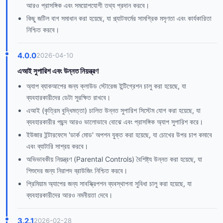
আরও প্রাসঙ্গিক এবং সময়োপযোগী তথ্য প্রদান করবে।
কিছু জটিল বাগ সমাধান করা হয়েছে, যা প্ল্যাটফর্মের সামগ্রিক মসৃণতা এবং কার্যকারিতা
নিশ্চিত করবে।
4.0.0
2026-04-10
এআই সুপারিশ এবং উন্নত নিয়ন্ত্রণ
অ্যাপ ব্যাকআপের জন্য ক্লাউড স্টোরেজ ইন্টিগ্রেশন চালু করা হয়েছে, যা
ব্যবহারকারীদের ডেটা সুরক্ষিত রাখবে।
এআই (কৃত্রিম বুদ্ধিমত্তা) চালিত উন্নত সুপারিশ সিস্টেম যোগ করা হয়েছে, যা
ব্যবহারকারীর পছন্দ আরও ভালোভাবে বোঝে এবং প্রাসঙ্গিক অ্যাপ সুপারিশ করে।
ইউজার ইন্টারফেসে 'ডার্ক মোড' অপশন যুক্ত করা হয়েছে, যা চোখের উপর চাপ কমাবে
এবং ব্যাটারি সাশ্রয় করবে।
অভিভাবকীয় নিয়ন্ত্রণ (Parental Controls) বৈশিষ্ট্য উন্নত করা হয়েছে, যা
শিশুদের জন্য নিরাপদ ব্রাউজিং নিশ্চিত করবে।
প্রিমিয়াম অ্যাপের জন্য সাবস্ক্রিপশন ব্যবস্থাপনা সুবিধা চালু করা হয়েছে, যা
ব্যবহারকারীদের আরও নমনীয়তা দেবে।
3.2.1
2026-02-28