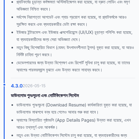
প্ল্যাটফর্মের চূড়ান্ত কর্মক্ষমতা অপ্টিমাইজেশন করা হয়েছে, যা দ্রুত লোডিং এবং মসৃণ
অভিজ্ঞতা নিশ্চিত করবে।
সর্বশেষ নিরাপত্তা আপডেট এবং প্যাচ প্রয়োগ করা হয়েছে, যা প্ল্যাটফর্মকে আরও
সুরক্ষিত করবে এবং ব্যবহারকারীর ডেটা রক্ষা করবে।
ইউজার ইন্টারফেস এবং ইউজার এক্সপেরিয়েন্সে (UI/UX) চূড়ান্ত পলিশিং করা হয়েছে,
যা ব্যবহারকারীদের জন্য সেরা অভিজ্ঞতা দেবে।
নতুন কিছু বিশেষায়িত বিভাগ (যেমন: উৎপাদনশীলতা টুলস) যুক্ত করা হয়েছে, যা আরও
নির্দিষ্ট চাহিদা পূরণ করবে।
ডেভেলপারদের জন্য উন্নত বিশ্লেষণ এবং রিপোর্ট সুবিধা চালু করা হয়েছে, যা তাদের
অ্যাপের পারফরম্যান্স বুঝতে এবং উন্নত করতে সাহায্য করবে।
4.3.0
2026-05-15
ডাউনলোড পুনঃসূচনা এবং নোটিফিকেশন সিস্টেম
ডাউনলোড পুনঃসূচনা (Download Resume) কার্যকারিতা যুক্ত করা হয়েছে, যা
ডাউনলোড মাঝপথে বন্ধ হয়ে গেলেও আবার শুরু করা যাবে।
অ্যাপের বিস্তারিত পৃষ্ঠাগুলি (App Details Pages) উন্নত করা হয়েছে, এখন
আরও তথ্যপূর্ণ এবং আকর্ষক।
নতুন এবং উন্নত নোটিফিকেশন সিস্টেম চালু করা হয়েছে, যা ব্যবহারকারীদের জন্য