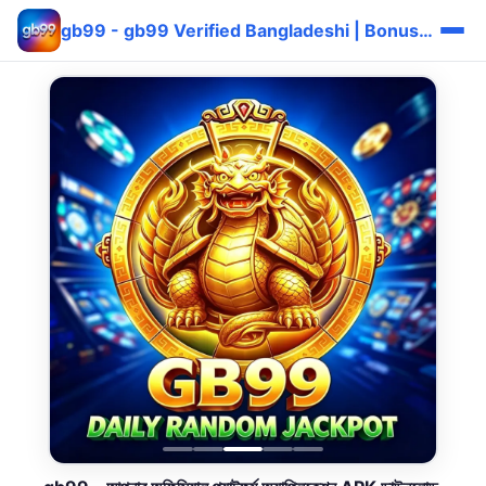
gb99 - gb99 Verified Bangladeshi | Bonus দ্রুত ⚡