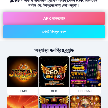
gb99 - আপনার অফিসিয়াল প্ল্যাটফর্ম অ্যাপ্লিকেশন APK ডাউনলোড,
লগইন এবং নিবন্ধনের জন্য সেরা গন্তব্য।
APK ডাউনলোড
এখনই নিবন্ধন করুন
অন্যান্য জনপ্রিয় ব্র্যান্ড
JETA9
CEO
HEHE555