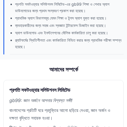
প্রগতি সফটওয়্যার সলিউশনস লিমিটেড-এর gb99 শিক্ষা ও শেখার অ্যাপ
ডাউনলোডের জন্য প্রথম সংস্করণ প্রকাশ করা হয়েছে।
প্রাথমিক অ্যাপ বিভাগসমূহ যেমন শিক্ষা ও টুলস অ্যাপ যুক্ত করা হয়েছে।
ব্যবহারকারীদের জন্য সহজ এবং স্বজ্ঞাত ইন্টারফেস ডিজাইন করা হয়েছে।
অ্যাপ ডাউনলোড এবং ইনস্টলেশনের মৌলিক কার্যকারিতা চালু করা হয়েছে।
প্ল্যাটফর্মের স্থিতিশীলতা এবং কার্যকারিতা নিশ্চিত করার জন্য প্রাথমিক পরীক্ষা সম্পন্ন
হয়েছে।
আমাদের সম্পর্কে
প্রগতি সফটওয়্যার সলিউশনস লিমিটেড
gb99: জ্ঞান অর্জনে আপনার বিশ্বস্ত সঙ্গী!
বাংলাদেশের প্রতিটি ঘরে প্রযুক্তির আলো ছড়িয়ে দেওয়া, জ্ঞান অর্জন ও
দক্ষতা বৃদ্ধিতে সহায়ক হওয়া।