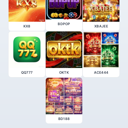
BDPOP
KX8
XBAJEE
QQ777
OKTK
ACE444
BD188