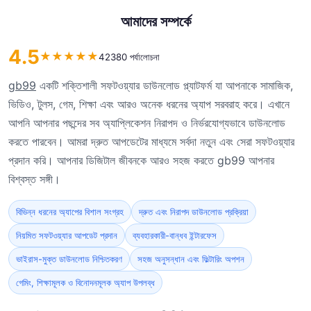
আমাদের সম্পর্কে
4.5
★
★
★
★
★
42380 পর্যালোচনা
gb99
একটি শক্তিশালী সফটওয়্যার ডাউনলোড প্ল্যাটফর্ম যা আপনাকে সামাজিক,
ভিডিও, টুলস, গেম, শিক্ষা এবং আরও অনেক ধরনের অ্যাপ সরবরাহ করে। এখানে
আপনি আপনার পছন্দের সব অ্যাপ্লিকেশন নিরাপদ ও নির্ভরযোগ্যভাবে ডাউনলোড
করতে পারবেন। আমরা দ্রুত আপডেটের মাধ্যমে সর্বদা নতুন এবং সেরা সফটওয়্যার
প্রদান করি। আপনার ডিজিটাল জীবনকে আরও সহজ করতে gb99 আপনার
বিশ্বস্ত সঙ্গী।
বিভিন্ন ধরনের অ্যাপের বিশাল সংগ্রহ
দ্রুত এবং নিরাপদ ডাউনলোড প্রক্রিয়া
নিয়মিত সফটওয়্যার আপডেট প্রদান
ব্যবহারকারী-বান্ধব ইন্টারফেস
ভাইরাস-মুক্ত ডাউনলোড নিশ্চিতকরণ
সহজ অনুসন্ধান এবং ফিল্টারিং অপশন
গেমিং, শিক্ষামূলক ও বিনোদনমূলক অ্যাপ উপলব্ধ