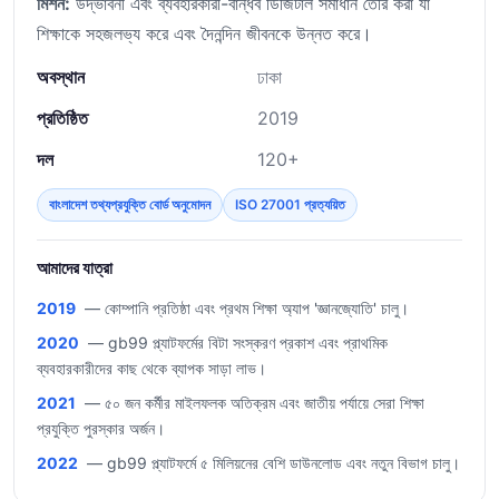
মিশন:
উদ্ভাবনী এবং ব্যবহারকারী-বান্ধব ডিজিটাল সমাধান তৈরি করা যা
শিক্ষাকে সহজলভ্য করে এবং দৈনন্দিন জীবনকে উন্নত করে।
অবস্থান
ঢাকা
প্রতিষ্ঠিত
2019
দল
120+
বাংলাদেশ তথ্যপ্রযুক্তি বোর্ড অনুমোদন
ISO 27001 প্রত্যয়িত
আমাদের যাত্রা
2019
— কোম্পানি প্রতিষ্ঠা এবং প্রথম শিক্ষা অ্যাপ 'জ্ঞানজ্যোতি' চালু।
2020
— gb99 প্ল্যাটফর্মের বিটা সংস্করণ প্রকাশ এবং প্রাথমিক
ব্যবহারকারীদের কাছ থেকে ব্যাপক সাড়া লাভ।
2021
— ৫০ জন কর্মীর মাইলফলক অতিক্রম এবং জাতীয় পর্যায়ে সেরা শিক্ষা
প্রযুক্তি পুরস্কার অর্জন।
2022
— gb99 প্ল্যাটফর্মে ৫ মিলিয়নের বেশি ডাউনলোড এবং নতুন বিভাগ চালু।