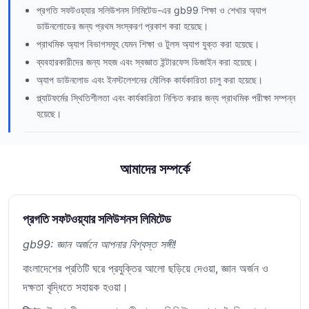
প্রগতি সফটওয়্যার সলিউশনস লিমিটেড-এর gb99 শিক্ষা ও শেখার অ্যাপ
ডাউনলোডের জন্য প্রথম সংস্করণ প্রকাশ করা হয়েছে।
প্রাথমিক অ্যাপ বিভাগসমূহ যেমন শিক্ষা ও টুলস অ্যাপ যুক্ত করা হয়েছে।
ব্যবহারকারীদের জন্য সহজ এবং স্বজ্ঞাত ইন্টারফেস ডিজাইন করা হয়েছে।
অ্যাপ ডাউনলোড এবং ইনস্টলেশনের মৌলিক কার্যকারিতা চালু করা হয়েছে।
প্ল্যাটফর্মের স্থিতিশীলতা এবং কার্যকারিতা নিশ্চিত করার জন্য প্রাথমিক পরীক্ষা সম্পন্ন
হয়েছে।
আমাদের সম্পর্কে
প্রগতি সফটওয়্যার সলিউশনস লিমিটেড
gb99: জ্ঞান অর্জনে আপনার বিশ্বস্ত সঙ্গী!
বাংলাদেশের প্রতিটি ঘরে প্রযুক্তির আলো ছড়িয়ে দেওয়া, জ্ঞান অর্জন ও
দক্ষতা বৃদ্ধিতে সহায়ক হওয়া।