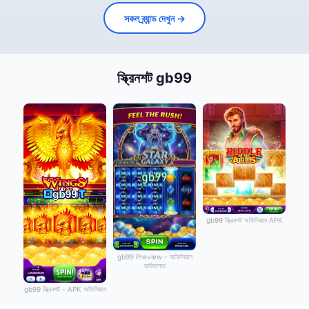
সকল ব্র্যান্ড দেখুন →
স্ক্রিনশট gb99
gb99 স্ক্রিনশট অফিসিয়াল APK
gb99 Preview - অফিসিয়াল
ডাউনলোড
gb99 স্ক্রিনশট - APK অফিসিয়াল