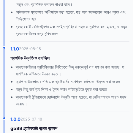
নির্ভুল এবং প্রাসঙ্গিক ফলাফল পাওয়া যাবে।
ডাউনলোড ম্যানেজার অপ্টিমাইজ করা হয়েছে, যার ফলে ডাউনলোড আরও দ্রুত এবং
নির্ভরযোগ্য হবে।
ব্যবহারকারী রেজিস্ট্রেশন এবং লগইন প্রক্রিয়া সহজ ও সুরক্ষিত করা হয়েছে, যা নতুন
ব্যবহারকারীদের জন্য সুবিধাজনক।
1.1.0
2025-08-15
প্রাথমিক উন্নতি ও বাগ ফিক্স
ব্যবহারকারীদের প্রতিক্রিয়ার ভিত্তিতে কিছু গুরুত্বপূর্ণ বাগ সমাধান করা হয়েছে, যা
সামগ্রিক অভিজ্ঞতা উন্নত করবে।
অ্যাপ ডাউনলোডের গতি এবং প্ল্যাটফর্মের সামগ্রিক কর্মক্ষমতা উন্নত করা হয়েছে।
নতুন কিছু জনপ্রিয় শিক্ষা ও টুলস অ্যাপ লাইব্রেরিতে যুক্ত করা হয়েছে।
ব্যবহারকারী ইন্টারফেসে ছোটখাটো উন্নতি আনা হয়েছে, যা নেভিগেশনকে আরও সহজ
করেছে।
1.0.0
2025-07-18
gb99 প্ল্যাটফর্মের প্রথম প্রকাশ