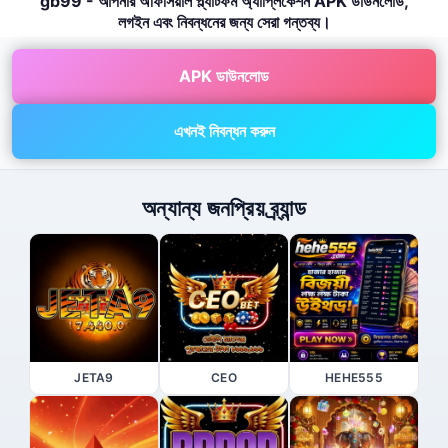
gb99 - আপনার অফিসিয়াল প্ল্যাটফর্ম অ্যাপ্লিকেশন APK ডাউনলোড,
লগইন এবং নিবন্ধনের জন্য সেরা গন্তব্য।
APK ডাউনলোড
এখনই নিবন্ধন করুন
অন্যান্য জনপ্রিয় ব্র্যান্ড
JETA9
CEO
HEHE555