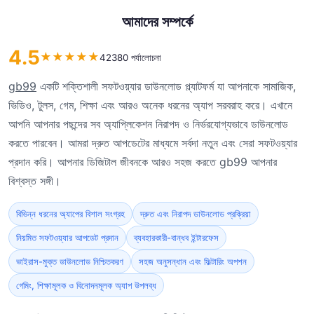
আমাদের সম্পর্কে
4.5
★
★
★
★
★
42380 পর্যালোচনা
gb99
একটি শক্তিশালী সফটওয়্যার ডাউনলোড প্ল্যাটফর্ম যা আপনাকে সামাজিক,
ভিডিও, টুলস, গেম, শিক্ষা এবং আরও অনেক ধরনের অ্যাপ সরবরাহ করে। এখানে
আপনি আপনার পছন্দের সব অ্যাপ্লিকেশন নিরাপদ ও নির্ভরযোগ্যভাবে ডাউনলোড
করতে পারবেন। আমরা দ্রুত আপডেটের মাধ্যমে সর্বদা নতুন এবং সেরা সফটওয়্যার
প্রদান করি। আপনার ডিজিটাল জীবনকে আরও সহজ করতে gb99 আপনার
বিশ্বস্ত সঙ্গী।
বিভিন্ন ধরনের অ্যাপের বিশাল সংগ্রহ
দ্রুত এবং নিরাপদ ডাউনলোড প্রক্রিয়া
নিয়মিত সফটওয়্যার আপডেট প্রদান
ব্যবহারকারী-বান্ধব ইন্টারফেস
ভাইরাস-মুক্ত ডাউনলোড নিশ্চিতকরণ
সহজ অনুসন্ধান এবং ফিল্টারিং অপশন
গেমিং, শিক্ষামূলক ও বিনোদনমূলক অ্যাপ উপলব্ধ