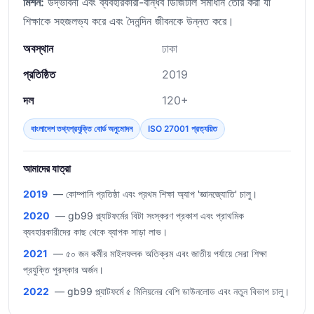
মিশন:
উদ্ভাবনী এবং ব্যবহারকারী-বান্ধব ডিজিটাল সমাধান তৈরি করা যা
শিক্ষাকে সহজলভ্য করে এবং দৈনন্দিন জীবনকে উন্নত করে।
অবস্থান
ঢাকা
প্রতিষ্ঠিত
2019
দল
120+
বাংলাদেশ তথ্যপ্রযুক্তি বোর্ড অনুমোদন
ISO 27001 প্রত্যয়িত
আমাদের যাত্রা
2019
— কোম্পানি প্রতিষ্ঠা এবং প্রথম শিক্ষা অ্যাপ 'জ্ঞানজ্যোতি' চালু।
2020
— gb99 প্ল্যাটফর্মের বিটা সংস্করণ প্রকাশ এবং প্রাথমিক
ব্যবহারকারীদের কাছ থেকে ব্যাপক সাড়া লাভ।
2021
— ৫০ জন কর্মীর মাইলফলক অতিক্রম এবং জাতীয় পর্যায়ে সেরা শিক্ষা
প্রযুক্তি পুরস্কার অর্জন।
2022
— gb99 প্ল্যাটফর্মে ৫ মিলিয়নের বেশি ডাউনলোড এবং নতুন বিভাগ চালু।