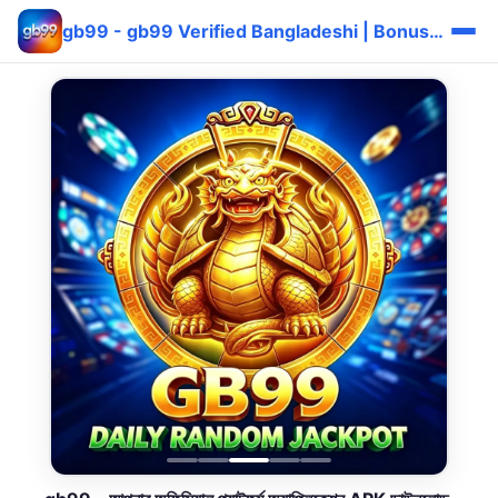
gb99 - gb99 Verified Bangladeshi | Bonus দ্রুত ⚡