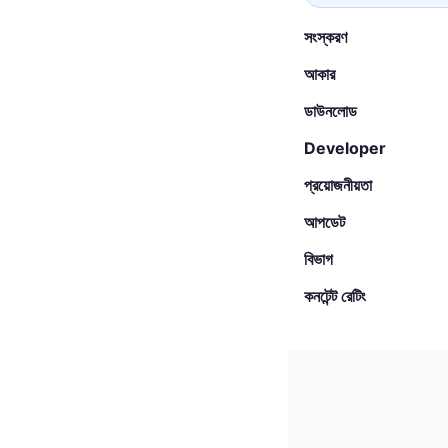
সংস্করণ
আকার
ডাউনলোড
Developer
প্রয়োজনীয়তা
আপডেট
বিভাগ
কনটেন্ট রেটিং