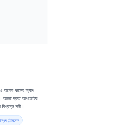
আরও অনেক ধরনের অ্যাপ
ন। আমরা দ্রুত আপডেটের
িশ্বস্ত সঙ্গী।
বান্ধব ইন্টারফেস