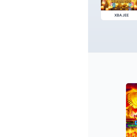
XBAJEE