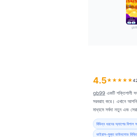
gb99
4.5
★
★
★
★
★
42
gb99
একটি শক্তিশালী সফ
সরবরাহ করে। এখানে আপনি 
মাধ্যমে সর্বদা নতুন এবং
বিভিন্ন ধরনের অ্যাপের বিশাল স
ভাইরাস-মুক্ত ডাউনলোড নিশ্চ