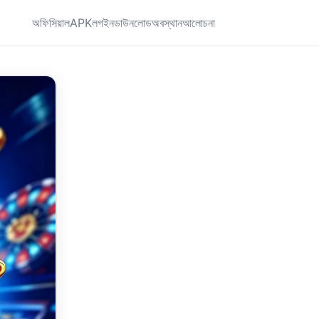
অফিসিয়াল
APK
লগইন
ডাউনলোড
অবস্থান
আলোচনা