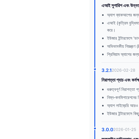
এআই সুপারিশ এবং উন্নত ন
অ্যাপ ব্যাকআপের জন্য 
এআই (কৃত্রিম বুদ্ধিম
করে।
ইউজার ইন্টারফেসে 'ডা
অভিভাবকীয় নিয়ন্ত্র
প্রিমিয়াম অ্যাপের জন
3.2.1
2026-02-28
নিরাপত্তা প্যাচ এবং কর্মক
গুরুত্বপূর্ণ নিরাপত্তা
নিম্ন-কনফিগারেশনের ডি
অ্যাপ লাইব্রেরি আরও প
ইউজার ইন্টারফেসে কি
3.0.0
2026-01-25