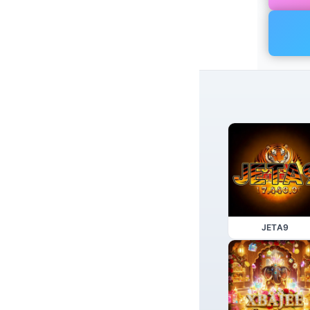
JETA9