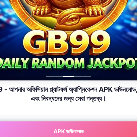
- আপনার অফিসিয়াল প্ল্যাটফর্ম অ্যাপ্লিকেশন APK ডাউনলোড
এবং নিবন্ধনের জন্য সেরা গন্তব্য।
APK ডাউনলোড