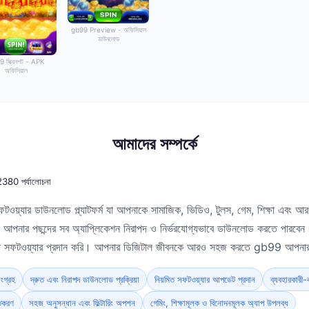
gb99 Preview - অফিসিয়াল
ডাউনলোড
 স্ক্রিনশট - APK
অফিসিয়াল
আমাদের সম্পর্কে
380 পর্যালোচনা
টওয়্যার ডাউনলোড প্ল্যাটফর্ম যা আপনাকে সামাজিক, ভিডিও, টুলস, গেম, শিক্ষা এবং 
আপনার পছন্দের সব অ্যাপ্লিকেশন নিরাপদ ও নির্ভরযোগ্যভাবে ডাউনলোড করতে পারবে
 সেরা সফটওয়্যার প্রদান করি। আপনার ডিজিটাল জীবনকে আরও সহজ করতে gb99 আপনার ব
ংগ্রহ
দ্রুত এবং নিরাপদ ডাউনলোড প্রক্রিয়া
নিয়মিত সফটওয়্যার আপডেট প্রদান
ব্যবহারকারী-
িতকরণ
সহজ অনুসন্ধান এবং ফিল্টারিং অপশন
গেমিং, শিক্ষামূলক ও বিনোদনমূলক অ্যাপ উপলব্ধ