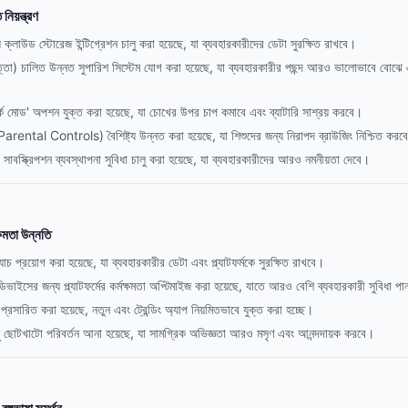
িয়ন্ত্রণ
ক্লাউড স্টোরেজ ইন্টিগ্রেশন চালু করা হয়েছে, যা ব্যবহারকারীদের ডেটা সুরক্ষিত রাখবে।
ত্তা) চালিত উন্নত সুপারিশ সিস্টেম যোগ করা হয়েছে, যা ব্যবহারকারীর পছন্দ আরও ভালোভাবে বোঝে এব
র্ক মোড' অপশন যুক্ত করা হয়েছে, যা চোখের উপর চাপ কমাবে এবং ব্যাটারি সাশ্রয় করবে।
ণ (Parental Controls) বৈশিষ্ট্য উন্নত করা হয়েছে, যা শিশুদের জন্য নিরাপদ ব্রাউজিং নিশ্চিত করব
্য সাবস্ক্রিপশন ব্যবস্থাপনা সুবিধা চালু করা হয়েছে, যা ব্যবহারকারীদের আরও নমনীয়তা দেবে।
্ষমতা উন্নতি
 প্যাচ প্রয়োগ করা হয়েছে, যা ব্যবহারকারীর ডেটা এবং প্ল্যাটফর্মকে সুরক্ষিত রাখবে।
ভাইসের জন্য প্ল্যাটফর্মের কর্মক্ষমতা অপ্টিমাইজ করা হয়েছে, যাতে আরও বেশি ব্যবহারকারী সুবিধা প
্রসারিত করা হয়েছে, নতুন এবং ট্রেন্ডিং অ্যাপ নিয়মিতভাবে যুক্ত করা হচ্ছে।
ছু ছোটখাটো পরিবর্তন আনা হয়েছে, যা সামগ্রিক অভিজ্ঞতা আরও মসৃণ এবং আনন্দদায়ক করবে।