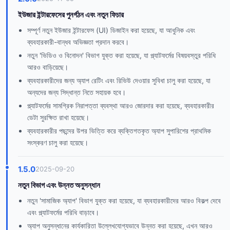
ইউজার ইন্টারফেসের পুনর্গঠন এবং নতুন ফিচার
সম্পূর্ণ নতুন ইউজার ইন্টারফেস (UI) ডিজাইন করা হয়েছে, যা আধুনিক এবং
ব্যবহারকারী-বান্ধব অভিজ্ঞতা প্রদান করবে।
নতুন 'ভিডিও ও বিনোদন' বিভাগ যুক্ত করা হয়েছে, যা প্ল্যাটফর্মের বিষয়বস্তুর পরিধি
আরও বাড়িয়েছে।
ব্যবহারকারীদের জন্য অ্যাপ রেটিং এবং রিভিউ দেওয়ার সুবিধা চালু করা হয়েছে, যা
অন্যদের জন্য সিদ্ধান্ত নিতে সহায়ক হবে।
প্ল্যাটফর্মের সামগ্রিক নিরাপত্তা ব্যবস্থা আরও জোরদার করা হয়েছে, ব্যবহারকারীর
ডেটা সুরক্ষিত রাখা হয়েছে।
ব্যবহারকারীর পছন্দের উপর ভিত্তি করে ব্যক্তিগতকৃত অ্যাপ সুপারিশের প্রাথমিক
সংস্করণ চালু করা হয়েছে।
1.5.0
2025-09-20
নতুন বিভাগ এবং উন্নত অনুসন্ধান
নতুন 'সামাজিক অ্যাপ' বিভাগ যুক্ত করা হয়েছে, যা ব্যবহারকারীদের আরও বিকল্প দেবে
এবং প্ল্যাটফর্মের পরিধি বাড়াবে।
অ্যাপ অনুসন্ধানের কার্যকারিতা উল্লেখযোগ্যভাবে উন্নত করা হয়েছে, এখন আরও