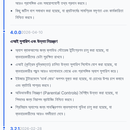
আরও প্রাসঙ্গিক এবং সময়োপযোগী তথ্য প্রদান করবে।
কিছু জটিল বাগ সমাধান করা হয়েছে, যা প্ল্যাটফর্মের সামগ্রিক মসৃণতা এবং কার্যকারিতা
নিশ্চিত করবে।
4.0.0
2026-04-10
এআই সুপারিশ এবং উন্নত নিয়ন্ত্রণ
অ্যাপ ব্যাকআপের জন্য ক্লাউড স্টোরেজ ইন্টিগ্রেশন চালু করা হয়েছে, যা
ব্যবহারকারীদের ডেটা সুরক্ষিত রাখবে।
এআই (কৃত্রিম বুদ্ধিমত্তা) চালিত উন্নত সুপারিশ সিস্টেম যোগ করা হয়েছে, যা
ব্যবহারকারীর পছন্দ আরও ভালোভাবে বোঝে এবং প্রাসঙ্গিক অ্যাপ সুপারিশ করে।
ইউজার ইন্টারফেসে 'ডার্ক মোড' অপশন যুক্ত করা হয়েছে, যা চোখের উপর চাপ কমাবে
এবং ব্যাটারি সাশ্রয় করবে।
অভিভাবকীয় নিয়ন্ত্রণ (Parental Controls) বৈশিষ্ট্য উন্নত করা হয়েছে, যা
শিশুদের জন্য নিরাপদ ব্রাউজিং নিশ্চিত করবে।
প্রিমিয়াম অ্যাপের জন্য সাবস্ক্রিপশন ব্যবস্থাপনা সুবিধা চালু করা হয়েছে, যা
ব্যবহারকারীদের আরও নমনীয়তা দেবে।
3.2.1
2026-02-28