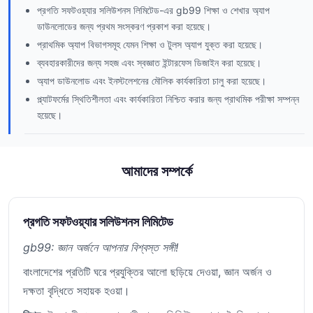
প্রগতি সফটওয়্যার সলিউশনস লিমিটেড-এর gb99 শিক্ষা ও শেখার অ্যাপ
ডাউনলোডের জন্য প্রথম সংস্করণ প্রকাশ করা হয়েছে।
প্রাথমিক অ্যাপ বিভাগসমূহ যেমন শিক্ষা ও টুলস অ্যাপ যুক্ত করা হয়েছে।
ব্যবহারকারীদের জন্য সহজ এবং স্বজ্ঞাত ইন্টারফেস ডিজাইন করা হয়েছে।
অ্যাপ ডাউনলোড এবং ইনস্টলেশনের মৌলিক কার্যকারিতা চালু করা হয়েছে।
প্ল্যাটফর্মের স্থিতিশীলতা এবং কার্যকারিতা নিশ্চিত করার জন্য প্রাথমিক পরীক্ষা সম্পন্ন
হয়েছে।
আমাদের সম্পর্কে
প্রগতি সফটওয়্যার সলিউশনস লিমিটেড
gb99: জ্ঞান অর্জনে আপনার বিশ্বস্ত সঙ্গী!
বাংলাদেশের প্রতিটি ঘরে প্রযুক্তির আলো ছড়িয়ে দেওয়া, জ্ঞান অর্জন ও
দক্ষতা বৃদ্ধিতে সহায়ক হওয়া।