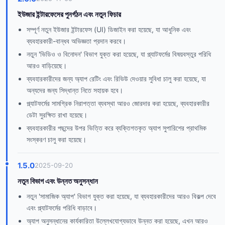
ইউজার ইন্টারফেসের পুনর্গঠন এবং নতুন ফিচার
সম্পূর্ণ নতুন ইউজার ইন্টারফেস (UI) ডিজাইন করা হয়েছে, যা আধুনিক এবং
ব্যবহারকারী-বান্ধব অভিজ্ঞতা প্রদান করবে।
নতুন 'ভিডিও ও বিনোদন' বিভাগ যুক্ত করা হয়েছে, যা প্ল্যাটফর্মের বিষয়বস্তুর পরিধি
আরও বাড়িয়েছে।
ব্যবহারকারীদের জন্য অ্যাপ রেটিং এবং রিভিউ দেওয়ার সুবিধা চালু করা হয়েছে, যা
অন্যদের জন্য সিদ্ধান্ত নিতে সহায়ক হবে।
প্ল্যাটফর্মের সামগ্রিক নিরাপত্তা ব্যবস্থা আরও জোরদার করা হয়েছে, ব্যবহারকারীর
ডেটা সুরক্ষিত রাখা হয়েছে।
ব্যবহারকারীর পছন্দের উপর ভিত্তি করে ব্যক্তিগতকৃত অ্যাপ সুপারিশের প্রাথমিক
সংস্করণ চালু করা হয়েছে।
1.5.0
2025-09-20
নতুন বিভাগ এবং উন্নত অনুসন্ধান
নতুন 'সামাজিক অ্যাপ' বিভাগ যুক্ত করা হয়েছে, যা ব্যবহারকারীদের আরও বিকল্প দেবে
এবং প্ল্যাটফর্মের পরিধি বাড়াবে।
অ্যাপ অনুসন্ধানের কার্যকারিতা উল্লেখযোগ্যভাবে উন্নত করা হয়েছে, এখন আরও