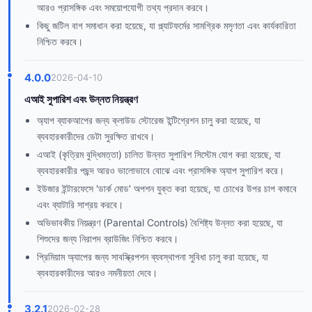
আরও প্রাসঙ্গিক এবং সময়োপযোগী তথ্য প্রদান করবে।
কিছু জটিল বাগ সমাধান করা হয়েছে, যা প্ল্যাটফর্মের সামগ্রিক মসৃণতা এবং কার্যকারিতা
নিশ্চিত করবে।
4.0.0
2026-04-10
এআই সুপারিশ এবং উন্নত নিয়ন্ত্রণ
অ্যাপ ব্যাকআপের জন্য ক্লাউড স্টোরেজ ইন্টিগ্রেশন চালু করা হয়েছে, যা
ব্যবহারকারীদের ডেটা সুরক্ষিত রাখবে।
এআই (কৃত্রিম বুদ্ধিমত্তা) চালিত উন্নত সুপারিশ সিস্টেম যোগ করা হয়েছে, যা
ব্যবহারকারীর পছন্দ আরও ভালোভাবে বোঝে এবং প্রাসঙ্গিক অ্যাপ সুপারিশ করে।
ইউজার ইন্টারফেসে 'ডার্ক মোড' অপশন যুক্ত করা হয়েছে, যা চোখের উপর চাপ কমাবে
এবং ব্যাটারি সাশ্রয় করবে।
অভিভাবকীয় নিয়ন্ত্রণ (Parental Controls) বৈশিষ্ট্য উন্নত করা হয়েছে, যা
শিশুদের জন্য নিরাপদ ব্রাউজিং নিশ্চিত করবে।
প্রিমিয়াম অ্যাপের জন্য সাবস্ক্রিপশন ব্যবস্থাপনা সুবিধা চালু করা হয়েছে, যা
ব্যবহারকারীদের আরও নমনীয়তা দেবে।
3.2.1
2026-02-28