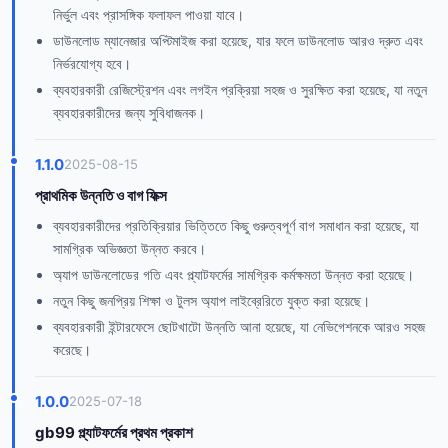
নির্ভুল এবং প্রাসঙ্গিক ফলাফল পাওয়া যাবে।
ডাউনলোড ম্যানেজার অপ্টিমাইজ করা হয়েছে, যার ফলে ডাউনলোড আরও দ্রুত এবং
নির্ভরযোগ্য হবে।
ব্যবহারকারী রেজিস্ট্রেশন এবং লগইন প্রক্রিয়া সহজ ও সুরক্ষিত করা হয়েছে, যা নতুন
ব্যবহারকারীদের জন্য সুবিধাজনক।
1.1.0
2025-08-15
প্রাথমিক উন্নতি ও বাগ ফিক্স
ব্যবহারকারীদের প্রতিক্রিয়ার ভিত্তিতে কিছু গুরুত্বপূর্ণ বাগ সমাধান করা হয়েছে, যা
সামগ্রিক অভিজ্ঞতা উন্নত করবে।
অ্যাপ ডাউনলোডের গতি এবং প্ল্যাটফর্মের সামগ্রিক কর্মক্ষমতা উন্নত করা হয়েছে।
নতুন কিছু জনপ্রিয় শিক্ষা ও টুলস অ্যাপ লাইব্রেরিতে যুক্ত করা হয়েছে।
ব্যবহারকারী ইন্টারফেসে ছোটখাটো উন্নতি আনা হয়েছে, যা নেভিগেশনকে আরও সহজ
করেছে।
1.0.0
2025-07-18
gb99 প্ল্যাটফর্মের প্রথম প্রকাশ