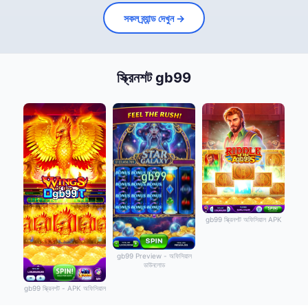
সকল ব্র্যান্ড দেখুন →
স্ক্রিনশট gb99
gb99 স্ক্রিনশট অফিসিয়াল APK
gb99 Preview - অফিসিয়াল
ডাউনলোড
gb99 স্ক্রিনশট - APK অফিসিয়াল