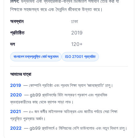
মিশন:
উদ্ভাবনী এবং ব্যবহারকারী-বান্ধব ডিজিটাল সমাধান তৈরি করা যা
শিক্ষাকে সহজলভ্য করে এবং দৈনন্দিন জীবনকে উন্নত করে।
অবস্থান
ঢাকা
প্রতিষ্ঠিত
2019
দল
120+
বাংলাদেশ তথ্যপ্রযুক্তি বোর্ড অনুমোদন
ISO 27001 প্রত্যয়িত
আমাদের যাত্রা
2019
— কোম্পানি প্রতিষ্ঠা এবং প্রথম শিক্ষা অ্যাপ 'জ্ঞানজ্যোতি' চালু।
2020
— gb99 প্ল্যাটফর্মের বিটা সংস্করণ প্রকাশ এবং প্রাথমিক
ব্যবহারকারীদের কাছ থেকে ব্যাপক সাড়া লাভ।
2021
— ৫০ জন কর্মীর মাইলফলক অতিক্রম এবং জাতীয় পর্যায়ে সেরা শিক্ষা
প্রযুক্তি পুরস্কার অর্জন।
2022
— gb99 প্ল্যাটফর্মে ৫ মিলিয়নের বেশি ডাউনলোড এবং নতুন বিভাগ চালু।