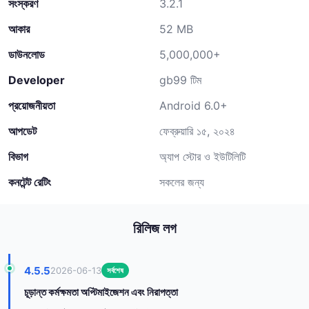
সংস্করণ
3.2.1
আকার
52 MB
ডাউনলোড
5,000,000+
Developer
gb99 টিম
প্রয়োজনীয়তা
Android 6.0+
আপডেট
ফেব্রুয়ারি ১৫, ২০২৪
বিভাগ
অ্যাপ স্টোর ও ইউটিলিটি
কনটেন্ট রেটিং
সকলের জন্য
রিলিজ লগ
4.5.5
2026-06-13
সর্বশেষ
চূড়ান্ত কর্মক্ষমতা অপ্টিমাইজেশন এবং নিরাপত্তা