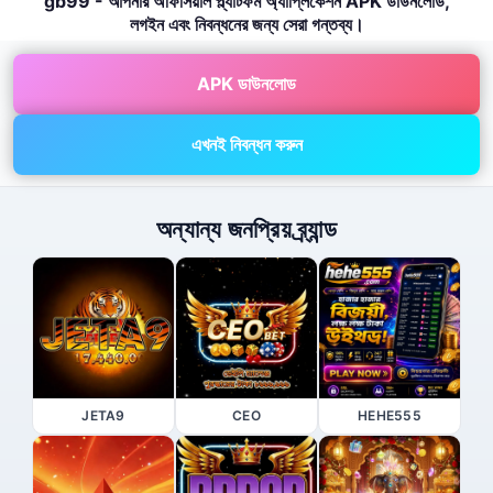
gb99 - আপনার অফিসিয়াল প্ল্যাটফর্ম অ্যাপ্লিকেশন APK ডাউনলোড,
লগইন এবং নিবন্ধনের জন্য সেরা গন্তব্য।
APK ডাউনলোড
এখনই নিবন্ধন করুন
অন্যান্য জনপ্রিয় ব্র্যান্ড
JETA9
CEO
HEHE555