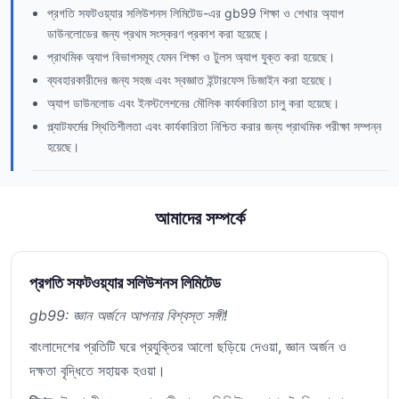
প্রগতি সফটওয়্যার সলিউশনস লিমিটেড-এর gb99 শিক্ষা ও শেখার অ্যাপ
ডাউনলোডের জন্য প্রথম সংস্করণ প্রকাশ করা হয়েছে।
প্রাথমিক অ্যাপ বিভাগসমূহ যেমন শিক্ষা ও টুলস অ্যাপ যুক্ত করা হয়েছে।
ব্যবহারকারীদের জন্য সহজ এবং স্বজ্ঞাত ইন্টারফেস ডিজাইন করা হয়েছে।
অ্যাপ ডাউনলোড এবং ইনস্টলেশনের মৌলিক কার্যকারিতা চালু করা হয়েছে।
প্ল্যাটফর্মের স্থিতিশীলতা এবং কার্যকারিতা নিশ্চিত করার জন্য প্রাথমিক পরীক্ষা সম্পন্ন
হয়েছে।
আমাদের সম্পর্কে
প্রগতি সফটওয়্যার সলিউশনস লিমিটেড
gb99: জ্ঞান অর্জনে আপনার বিশ্বস্ত সঙ্গী!
বাংলাদেশের প্রতিটি ঘরে প্রযুক্তির আলো ছড়িয়ে দেওয়া, জ্ঞান অর্জন ও
দক্ষতা বৃদ্ধিতে সহায়ক হওয়া।