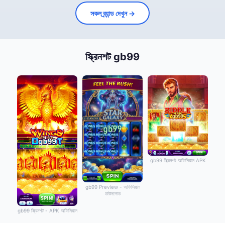
সকল ব্র্যান্ড দেখুন →
স্ক্রিনশট gb99
gb99 স্ক্রিনশট অফিসিয়াল APK
gb99 Preview - অফিসিয়াল
ডাউনলোড
gb99 স্ক্রিনশট - APK অফিসিয়াল