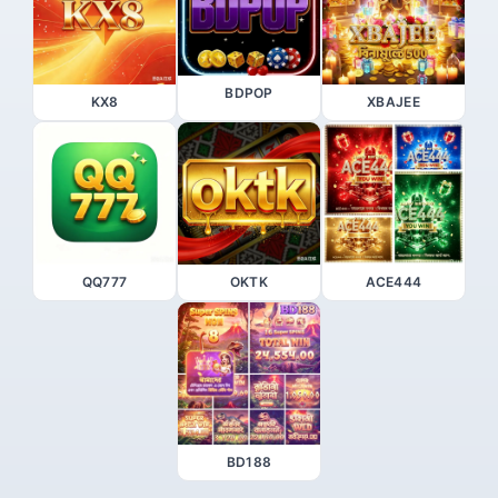
BDPOP
KX8
XBAJEE
QQ777
OKTK
ACE444
BD188