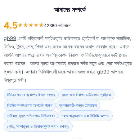
আমাদের সম্পর্কে
4.5
★
★
★
★
★
42380 পর্যালোচনা
gb99
একটি শক্তিশালী সফটওয়্যার ডাউনলোড প্ল্যাটফর্ম যা আপনাকে সামাজিক,
ভিডিও, টুলস, গেম, শিক্ষা এবং আরও অনেক ধরনের অ্যাপ সরবরাহ করে। এখানে
আপনি আপনার পছন্দের সব অ্যাপ্লিকেশন নিরাপদ ও নির্ভরযোগ্যভাবে ডাউনলোড
করতে পারবেন। আমরা দ্রুত আপডেটের মাধ্যমে সর্বদা নতুন এবং সেরা সফটওয়্যার
প্রদান করি। আপনার ডিজিটাল জীবনকে আরও সহজ করতে gb99 আপনার
বিশ্বস্ত সঙ্গী।
বিভিন্ন ধরনের অ্যাপের বিশাল সংগ্রহ
দ্রুত এবং নিরাপদ ডাউনলোড প্রক্রিয়া
নিয়মিত সফটওয়্যার আপডেট প্রদান
ব্যবহারকারী-বান্ধব ইন্টারফেস
ভাইরাস-মুক্ত ডাউনলোড নিশ্চিতকরণ
সহজ অনুসন্ধান এবং ফিল্টারিং অপশন
গেমিং, শিক্ষামূলক ও বিনোদনমূলক অ্যাপ উপলব্ধ