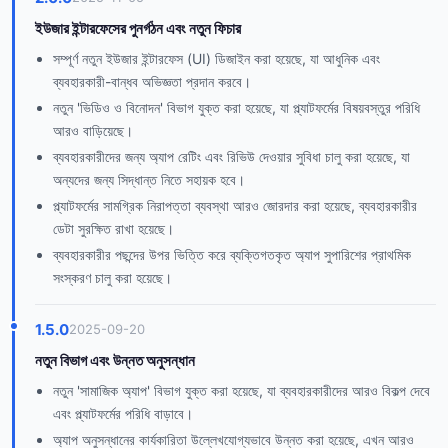
ইউজার ইন্টারফেসের পুনর্গঠন এবং নতুন ফিচার
সম্পূর্ণ নতুন ইউজার ইন্টারফেস (UI) ডিজাইন করা হয়েছে, যা আধুনিক এবং
ব্যবহারকারী-বান্ধব অভিজ্ঞতা প্রদান করবে।
নতুন 'ভিডিও ও বিনোদন' বিভাগ যুক্ত করা হয়েছে, যা প্ল্যাটফর্মের বিষয়বস্তুর পরিধি
আরও বাড়িয়েছে।
ব্যবহারকারীদের জন্য অ্যাপ রেটিং এবং রিভিউ দেওয়ার সুবিধা চালু করা হয়েছে, যা
অন্যদের জন্য সিদ্ধান্ত নিতে সহায়ক হবে।
প্ল্যাটফর্মের সামগ্রিক নিরাপত্তা ব্যবস্থা আরও জোরদার করা হয়েছে, ব্যবহারকারীর
ডেটা সুরক্ষিত রাখা হয়েছে।
ব্যবহারকারীর পছন্দের উপর ভিত্তি করে ব্যক্তিগতকৃত অ্যাপ সুপারিশের প্রাথমিক
সংস্করণ চালু করা হয়েছে।
1.5.0
2025-09-20
নতুন বিভাগ এবং উন্নত অনুসন্ধান
নতুন 'সামাজিক অ্যাপ' বিভাগ যুক্ত করা হয়েছে, যা ব্যবহারকারীদের আরও বিকল্প দেবে
এবং প্ল্যাটফর্মের পরিধি বাড়াবে।
অ্যাপ অনুসন্ধানের কার্যকারিতা উল্লেখযোগ্যভাবে উন্নত করা হয়েছে, এখন আরও