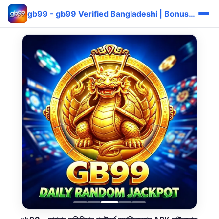
gb99 - gb99 Verified Bangladeshi | Bonus দ্রুত ⚡