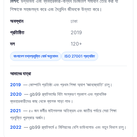
মিশন:
উদ্ভাবনী এবং ব্যবহারকারী-বান্ধব ডিজিটাল সমাধান তৈরি করা যা
শিক্ষাকে সহজলভ্য করে এবং দৈনন্দিন জীবনকে উন্নত করে।
অবস্থান
ঢাকা
প্রতিষ্ঠিত
2019
দল
120+
বাংলাদেশ তথ্যপ্রযুক্তি বোর্ড অনুমোদন
ISO 27001 প্রত্যয়িত
আমাদের যাত্রা
2019
— কোম্পানি প্রতিষ্ঠা এবং প্রথম শিক্ষা অ্যাপ 'জ্ঞানজ্যোতি' চালু।
2020
— gb99 প্ল্যাটফর্মের বিটা সংস্করণ প্রকাশ এবং প্রাথমিক
ব্যবহারকারীদের কাছ থেকে ব্যাপক সাড়া লাভ।
2021
— ৫০ জন কর্মীর মাইলফলক অতিক্রম এবং জাতীয় পর্যায়ে সেরা শিক্ষা
প্রযুক্তি পুরস্কার অর্জন।
2022
— gb99 প্ল্যাটফর্মে ৫ মিলিয়নের বেশি ডাউনলোড এবং নতুন বিভাগ চালু।