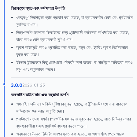
নিরাপত্তা প্যাচ এবং কর্মক্ষমতা উন্নতি
গুরুত্বপূর্ণ নিরাপত্তা প্যাচ প্রয়োগ করা হয়েছে, যা ব্যবহারকারীর ডেটা এবং প্ল্যাটফর্মকে
সুরক্ষিত রাখবে।
নিম্ন-কনফিগারেশনের ডিভাইসের জন্য প্ল্যাটফর্মের কর্মক্ষমতা অপ্টিমাইজ করা হয়েছে,
যাতে আরও বেশি ব্যবহারকারী সুবিধা পান।
অ্যাপ লাইব্রেরি আরও প্রসারিত করা হয়েছে, নতুন এবং ট্রেন্ডিং অ্যাপ নিয়মিতভাবে
যুক্ত করা হচ্ছে।
ইউজার ইন্টারফেসে কিছু ছোটখাটো পরিবর্তন আনা হয়েছে, যা সামগ্রিক অভিজ্ঞতা আরও
মসৃণ এবং আনন্দদায়ক করবে।
3.0.0
2026-01-25
অফলাইন ডাউনলোড এবং বহুভাষা সমর্থন
অফলাইন ডাউনলোড কিউ সুবিধা চালু করা হয়েছে, যা ইন্টারনেট সংযোগ না থাকলেও
ডাউনলোড শুরু করার অনুমতি দেয়।
প্ল্যাটফর্মে বহুভাষা সমর্থন (প্রাথমিক সংস্করণ) যুক্ত করা হয়েছে, যাতে বিভিন্ন ভাষার
ব্যবহারকারীরা সহজে প্ল্যাটফর্ম ব্যবহার করতে পারেন।
অনুসন্ধানে উন্নত ফিল্টারিং অপশন যুক্ত করা হয়েছে, যা অ্যাপ খুঁজে পেতে আরও