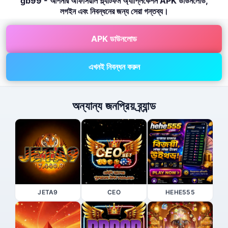
gb99 - আপনার অফিসিয়াল প্ল্যাটফর্ম অ্যাপ্লিকেশন APK ডাউনলোড,
লগইন এবং নিবন্ধনের জন্য সেরা গন্তব্য।
APK ডাউনলোড
এখনই নিবন্ধন করুন
অন্যান্য জনপ্রিয় ব্র্যান্ড
JETA9
CEO
HEHE555