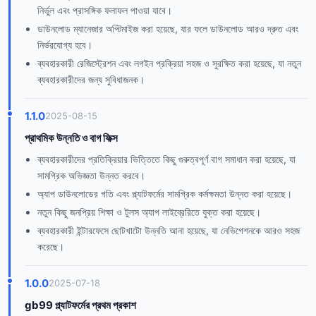
নির্ভুল এবং প্রাসঙ্গিক ফলাফল পাওয়া যাবে।
ডাউনলোড ম্যানেজার অপ্টিমাইজ করা হয়েছে, যার ফলে ডাউনলোড আরও দ্রুত এবং
নির্ভরযোগ্য হবে।
ব্যবহারকারী রেজিস্ট্রেশন এবং লগইন প্রক্রিয়া সহজ ও সুরক্ষিত করা হয়েছে, যা নতুন
ব্যবহারকারীদের জন্য সুবিধাজনক।
1.1.0
2025-08-15
প্রাথমিক উন্নতি ও বাগ ফিক্স
ব্যবহারকারীদের প্রতিক্রিয়ার ভিত্তিতে কিছু গুরুত্বপূর্ণ বাগ সমাধান করা হয়েছে, যা
সামগ্রিক অভিজ্ঞতা উন্নত করবে।
অ্যাপ ডাউনলোডের গতি এবং প্ল্যাটফর্মের সামগ্রিক কর্মক্ষমতা উন্নত করা হয়েছে।
নতুন কিছু জনপ্রিয় শিক্ষা ও টুলস অ্যাপ লাইব্রেরিতে যুক্ত করা হয়েছে।
ব্যবহারকারী ইন্টারফেসে ছোটখাটো উন্নতি আনা হয়েছে, যা নেভিগেশনকে আরও সহজ
করেছে।
1.0.0
2025-07-18
gb99 প্ল্যাটফর্মের প্রথম প্রকাশ