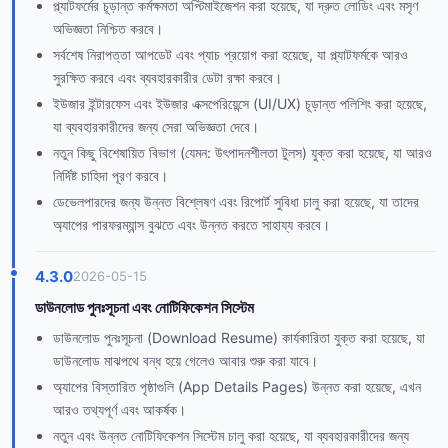
প্ল্যাটফর্মের চূড়ান্ত কর্মক্ষমতা অপ্টিমাইজেশন করা হয়েছে, যা দ্রুত লোডিং এবং মসৃণ
অভিজ্ঞতা নিশ্চিত করবে।
সর্বশেষ নিরাপত্তা আপডেট এবং প্যাচ প্রয়োগ করা হয়েছে, যা প্ল্যাটফর্মকে আরও
সুরক্ষিত করবে এবং ব্যবহারকারীর ডেটা রক্ষা করবে।
ইউজার ইন্টারফেস এবং ইউজার এক্সপেরিয়েন্সে (UI/UX) চূড়ান্ত পলিশিং করা হয়েছে,
যা ব্যবহারকারীদের জন্য সেরা অভিজ্ঞতা দেবে।
নতুন কিছু বিশেষায়িত বিভাগ (যেমন: উৎপাদনশীলতা টুলস) যুক্ত করা হয়েছে, যা আরও
নির্দিষ্ট চাহিদা পূরণ করবে।
ডেভেলপারদের জন্য উন্নত বিশ্লেষণ এবং রিপোর্ট সুবিধা চালু করা হয়েছে, যা তাদের
অ্যাপের পারফরম্যান্স বুঝতে এবং উন্নত করতে সাহায্য করবে।
4.3.0
2026-05-15
ডাউনলোড পুনঃসূচনা এবং নোটিফিকেশন সিস্টেম
ডাউনলোড পুনঃসূচনা (Download Resume) কার্যকারিতা যুক্ত করা হয়েছে, যা
ডাউনলোড মাঝপথে বন্ধ হয়ে গেলেও আবার শুরু করা যাবে।
অ্যাপের বিস্তারিত পৃষ্ঠাগুলি (App Details Pages) উন্নত করা হয়েছে, এখন
আরও তথ্যপূর্ণ এবং আকর্ষক।
নতুন এবং উন্নত নোটিফিকেশন সিস্টেম চালু করা হয়েছে, যা ব্যবহারকারীদের জন্য