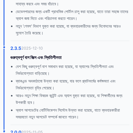
সাহায্য করবে এবং সময় বাঁচাবে।
ডেভেলপারদের জন্য একটি প্রাথমিক পোর্টাল চালু করা হয়েছে, যাতে তারা সহজে তাদের
অ্যাপ জমা দিতে এবং পরিচালনা করতে পারেন।
নতুন 'গেমস' বিভাগ যুক্ত করা হয়েছে, যা ব্যবহারকারীদের জন্য বিনোদনের আরও
সুযোগ তৈরি করেছে।
2.3.5
2025-12-10
গুরুত্বপূর্ণ বাগ ফিক্স এবং স্থিতিশীলতা
বেশ কিছু গুরুত্বপূর্ণ বাগ সমাধান করা হয়েছে, যা অ্যাপের স্থিতিশীলতা এবং
নির্ভরযোগ্যতা বাড়িয়েছে।
ব্যাকএন্ড অবকাঠামো উন্নত করা হয়েছে, যার ফলে প্ল্যাটফর্মের কর্মক্ষমতা এবং
নির্ভরযোগ্যতা বৃদ্ধি পেয়েছে।
আরও নতুন শিক্ষা বিষয়ক কন্টেন্ট এবং অ্যাপ যুক্ত করা হয়েছে, যা শিক্ষার্থীদের জন্য
উপকারী হবে।
অ্যাপ আপডেটের নোটিফিকেশন সিস্টেম উন্নত করা হয়েছে, যাতে ব্যবহারকারীরা
সময়মতো নতুন আপডেট সম্পর্কে জানতে পারেন।
2.0.0
2025-11-05