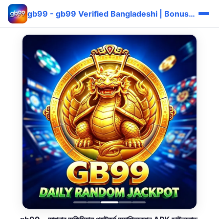
gb99 - gb99 Verified Bangladeshi | Bonus দ্রুত ⚡