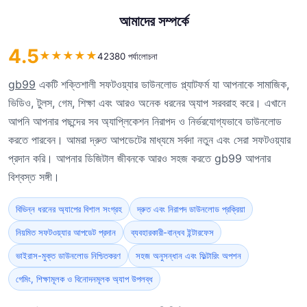
আমাদের সম্পর্কে
4.5
★
★
★
★
★
42380 পর্যালোচনা
gb99
একটি শক্তিশালী সফটওয়্যার ডাউনলোড প্ল্যাটফর্ম যা আপনাকে সামাজিক,
ভিডিও, টুলস, গেম, শিক্ষা এবং আরও অনেক ধরনের অ্যাপ সরবরাহ করে। এখানে
আপনি আপনার পছন্দের সব অ্যাপ্লিকেশন নিরাপদ ও নির্ভরযোগ্যভাবে ডাউনলোড
করতে পারবেন। আমরা দ্রুত আপডেটের মাধ্যমে সর্বদা নতুন এবং সেরা সফটওয়্যার
প্রদান করি। আপনার ডিজিটাল জীবনকে আরও সহজ করতে gb99 আপনার
বিশ্বস্ত সঙ্গী।
বিভিন্ন ধরনের অ্যাপের বিশাল সংগ্রহ
দ্রুত এবং নিরাপদ ডাউনলোড প্রক্রিয়া
নিয়মিত সফটওয়্যার আপডেট প্রদান
ব্যবহারকারী-বান্ধব ইন্টারফেস
ভাইরাস-মুক্ত ডাউনলোড নিশ্চিতকরণ
সহজ অনুসন্ধান এবং ফিল্টারিং অপশন
গেমিং, শিক্ষামূলক ও বিনোদনমূলক অ্যাপ উপলব্ধ