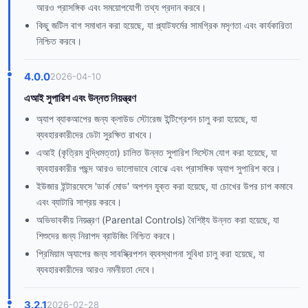
আরও প্রাসঙ্গিক এবং সময়োপযোগী তথ্য প্রদান করবে।
কিছু জটিল বাগ সমাধান করা হয়েছে, যা প্ল্যাটফর্মের সামগ্রিক মসৃণতা এবং কার্যকারিতা
নিশ্চিত করবে।
4.0.0
2026-04-10
এআই সুপারিশ এবং উন্নত নিয়ন্ত্রণ
অ্যাপ ব্যাকআপের জন্য ক্লাউড স্টোরেজ ইন্টিগ্রেশন চালু করা হয়েছে, যা
ব্যবহারকারীদের ডেটা সুরক্ষিত রাখবে।
এআই (কৃত্রিম বুদ্ধিমত্তা) চালিত উন্নত সুপারিশ সিস্টেম যোগ করা হয়েছে, যা
ব্যবহারকারীর পছন্দ আরও ভালোভাবে বোঝে এবং প্রাসঙ্গিক অ্যাপ সুপারিশ করে।
ইউজার ইন্টারফেসে 'ডার্ক মোড' অপশন যুক্ত করা হয়েছে, যা চোখের উপর চাপ কমাবে
এবং ব্যাটারি সাশ্রয় করবে।
অভিভাবকীয় নিয়ন্ত্রণ (Parental Controls) বৈশিষ্ট্য উন্নত করা হয়েছে, যা
শিশুদের জন্য নিরাপদ ব্রাউজিং নিশ্চিত করবে।
প্রিমিয়াম অ্যাপের জন্য সাবস্ক্রিপশন ব্যবস্থাপনা সুবিধা চালু করা হয়েছে, যা
ব্যবহারকারীদের আরও নমনীয়তা দেবে।
3.2.1
2026-02-28