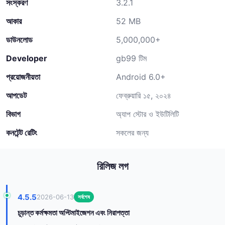
সংস্করণ
3.2.1
আকার
52 MB
ডাউনলোড
5,000,000+
Developer
gb99 টিম
প্রয়োজনীয়তা
Android 6.0+
আপডেট
ফেব্রুয়ারি ১৫, ২০২৪
বিভাগ
অ্যাপ স্টোর ও ইউটিলিটি
কনটেন্ট রেটিং
সকলের জন্য
রিলিজ লগ
4.5.5
2026-06-13
সর্বশেষ
চূড়ান্ত কর্মক্ষমতা অপ্টিমাইজেশন এবং নিরাপত্তা