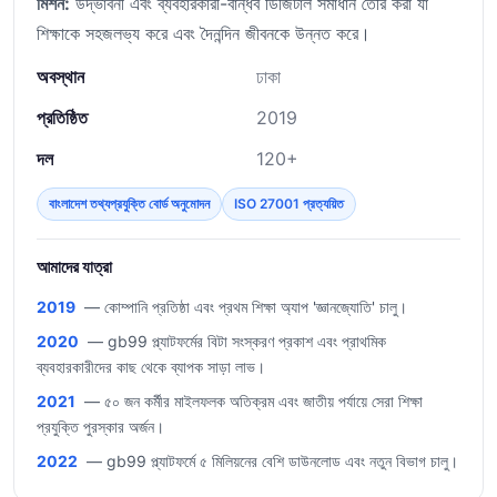
মিশন:
উদ্ভাবনী এবং ব্যবহারকারী-বান্ধব ডিজিটাল সমাধান তৈরি করা যা
শিক্ষাকে সহজলভ্য করে এবং দৈনন্দিন জীবনকে উন্নত করে।
অবস্থান
ঢাকা
প্রতিষ্ঠিত
2019
দল
120+
বাংলাদেশ তথ্যপ্রযুক্তি বোর্ড অনুমোদন
ISO 27001 প্রত্যয়িত
আমাদের যাত্রা
2019
— কোম্পানি প্রতিষ্ঠা এবং প্রথম শিক্ষা অ্যাপ 'জ্ঞানজ্যোতি' চালু।
2020
— gb99 প্ল্যাটফর্মের বিটা সংস্করণ প্রকাশ এবং প্রাথমিক
ব্যবহারকারীদের কাছ থেকে ব্যাপক সাড়া লাভ।
2021
— ৫০ জন কর্মীর মাইলফলক অতিক্রম এবং জাতীয় পর্যায়ে সেরা শিক্ষা
প্রযুক্তি পুরস্কার অর্জন।
2022
— gb99 প্ল্যাটফর্মে ৫ মিলিয়নের বেশি ডাউনলোড এবং নতুন বিভাগ চালু।