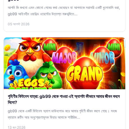
আপনি কি কখনো এমন কোনো গেমের কথা ভেবেছেন যা আপনাকে সরাসরি একটি ধুলোবালি ভরা,
gb99 আইনহীন ওয়াইল্ড ওয়েস্টের উত্তপ্ত মরুভূমিতে...
05 আগস্ট 2026
গৃহিণীর ফিটনেস যাত্রা: gb99 থেকে পাওয়া এই অ্যাপটা কীভাবে আমার জীবন বদলে
দিলো?
gb99 থেকে একটি ফিটনেস অ্যাপ ডাউনলোড করে আমার গৃহিণী জীবন বদলে গেছে। সহজ
ব্যায়াম রুটিন আর অনুপ্রেরণামূলক ফিচার আমাকে শারীরিক...
13 জুন 2026